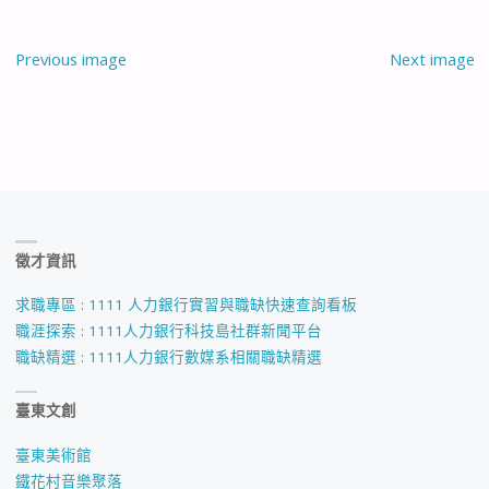
Previous image
Next image
徵才資訊
求職專區 : 1111 人力銀行實習與職缺快速查詢看板
職涯探索 : 1111人力銀行科技島社群新聞平台
職缺精選 : 1111人力銀行數媒系相關職缺精選
臺東文創
臺東美術館
鐵花村音樂聚落