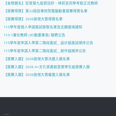
【金榜題名】狂賀第九屆郭冠妤、林莉芸同學考取正式教師
【競賽得獎】第22屆技專校院電腦動畫競賽得獎名單
【競賽得獎】2026放視大賞得獎名單
115學年度個人申請面試錄取名單及志願選填通知
115-1兼任教師 (3D動畫專長) 徵聘公告
115學年度申請入學第二階段面試＿設計組面試順序公告
115學年度申請入學第二階段面試＿創作組順序公告
【競賽入圍】2026放視大賞決選入圍名單
【競賽入圍】2026 A+文化資產創意獎學生組競賽入圍
【競賽入圍】2026放視大賞複選入圍名單