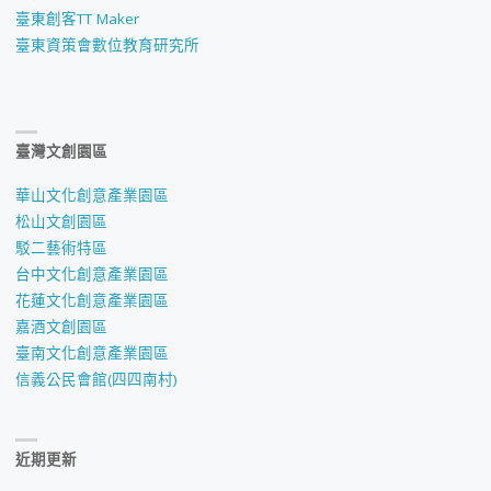
臺東創客TT Maker
臺東資策會數位教育研究所
臺灣文創園區
華山文化創意產業園區
松山文創園區
駁二藝術特區
台中文化創意產業園區
花蓮文化創意產業園區
嘉酒文創園區
臺南文化創意產業園區
信義公民會館(四四南村)
近期更新