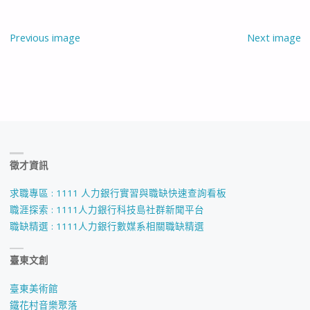
Previous image
Next image
徵才資訊
求職專區 : 1111 人力銀行實習與職缺快速查詢看板
職涯探索 : 1111人力銀行科技島社群新聞平台
職缺精選 : 1111人力銀行數媒系相關職缺精選
臺東文創
臺東美術館
鐵花村音樂聚落