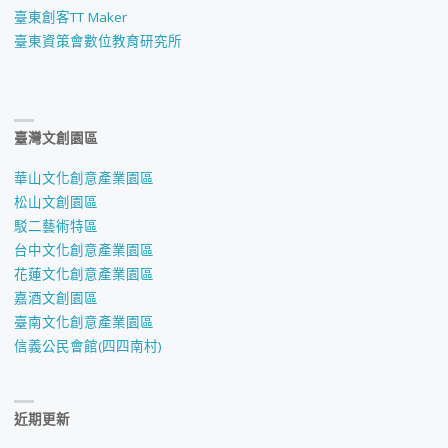
臺東創客TT Maker
臺東資策會數位教育研究所
臺灣文創園區
華山文化創意產業園區
松山文創園區
駁二藝術特區
台中文化創意產業園區
花蓮文化創意產業園區
嘉酒文創園區
臺南文化創意產業園區
信義公民會館(四四南村)
近期更新