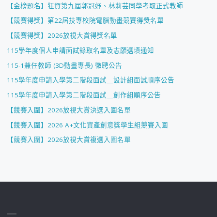
【金榜題名】狂賀第九屆郭冠妤、林莉芸同學考取正式教師
【競賽得獎】第22屆技專校院電腦動畫競賽得獎名單
【競賽得獎】2026放視大賞得獎名單
115學年度個人申請面試錄取名單及志願選填通知
115-1兼任教師 (3D動畫專長) 徵聘公告
115學年度申請入學第二階段面試＿設計組面試順序公告
115學年度申請入學第二階段面試＿創作組順序公告
【競賽入圍】2026放視大賞決選入圍名單
【競賽入圍】2026 A+文化資產創意獎學生組競賽入圍
【競賽入圍】2026放視大賞複選入圍名單