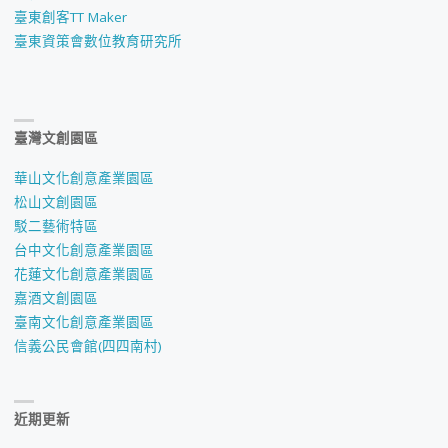
臺東創客TT Maker
臺東資策會數位教育研究所
臺灣文創園區
華山文化創意產業園區
松山文創園區
駁二藝術特區
台中文化創意產業園區
花蓮文化創意產業園區
嘉酒文創園區
臺南文化創意產業園區
信義公民會館(四四南村)
近期更新