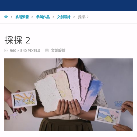
HOME
系所榮譽
參與作品
文創設計
採採-2
採採-2
FULL
960 × 540
PIXELS
文創設計
SIZE