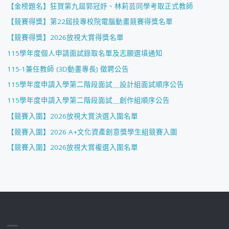
【金榜題名】狂賀第九屆郭冠妤、林莉芸同學考取正式教師
【競賽得獎】第22屆技專校院電腦動畫競賽得獎名單
【競賽得獎】2026放視大賞得獎名單
115學年度個人申請面試錄取名單及志願選填通知
115-1兼任教師 (3D動畫專長) 徵聘公告
115學年度申請入學第二階段面試＿設計組面試順序公告
115學年度申請入學第二階段面試＿創作組順序公告
【競賽入圍】2026放視大賞決選入圍名單
【競賽入圍】2026 A+文化資產創意獎學生組競賽入圍
【競賽入圍】2026放視大賞複選入圍名單