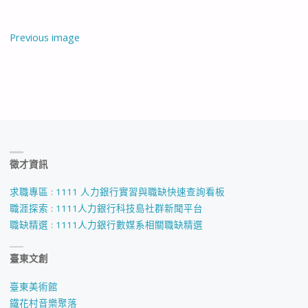
Previous image
徵才資訊
求職專區 : 1111 人力銀行實習與職缺快速查詢看板
職涯探索 : 1111人力銀行科技島社群新聞平台
職缺精選 : 1111人力銀行數媒系相關職缺精選
臺東文創
臺東美術館
鐵花村音樂聚落