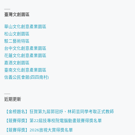
臺灣文創園區
華山文化創意產業園區
松山文創園區
駁二藝術特區
台中文化創意產業園區
花蓮文化創意產業園區
嘉酒文創園區
臺南文化創意產業園區
信義公民會館(四四南村)
近期更新
【金榜題名】狂賀第九屆郭冠妤、林莉芸同學考取正式教師
【競賽得獎】第22屆技專校院電腦動畫競賽得獎名單
【競賽得獎】2026放視大賞得獎名單