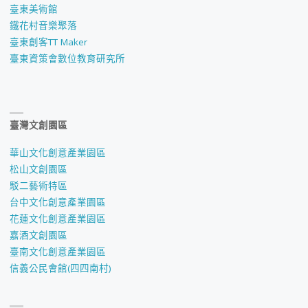
臺東美術館
鐵花村音樂聚落
臺東創客TT Maker
臺東資策會數位教育研究所
臺灣文創園區
華山文化創意產業園區
松山文創園區
駁二藝術特區
台中文化創意產業園區
花蓮文化創意產業園區
嘉酒文創園區
臺南文化創意產業園區
信義公民會館(四四南村)