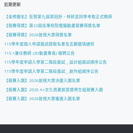
近期更新
【金榜題名】狂賀第九屆郭冠妤、林莉芸同學考取正式教師
【競賽得獎】第22屆技專校院電腦動畫競賽得獎名單
【競賽得獎】2026放視大賞得獎名單
115學年度個人申請面試錄取名單及志願選填通知
115-1兼任教師 (3D動畫專長) 徵聘公告
115學年度申請入學第二階段面試＿設計組面試順序公告
115學年度申請入學第二階段面試＿創作組順序公告
【競賽入圍】2026放視大賞決選入圍名單
【競賽入圍】2026 A+文化資產創意獎學生組競賽入圍
【競賽入圍】2026放視大賞複選入圍名單