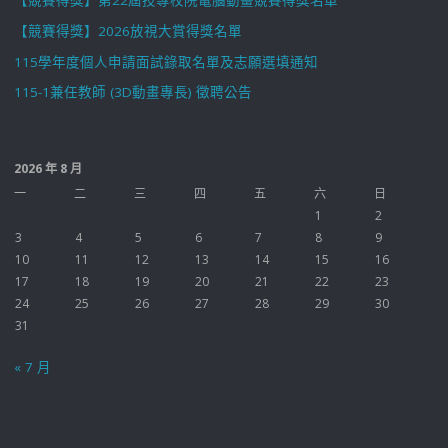
【競賽得獎】第22屆技專校院電腦動畫競賽得獎名單
【競賽得獎】2026放視大賞得獎名單
115學年度個人申請面試錄取名單及志願選填通知
115-1兼任教師 (3D動畫專長) 徵聘公告
2026 年 8 月
一
二
三
四
五
六
日
1
2
3
4
5
6
7
8
9
10
11
12
13
14
15
16
17
18
19
20
21
22
23
24
25
26
27
28
29
30
31
« 7 月