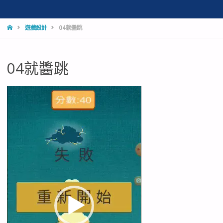
HOME
遊戲設計
04就醬跳
04就醬跳
視
訊
播
放
器