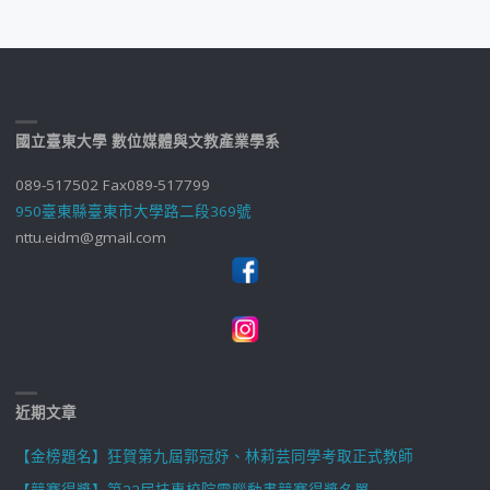
國立臺東大學 數位媒體與文教產業學系
089-517502 Fax089-517799
950臺東縣臺東市大學路二段369號
nttu.eidm@gmail.com
近期文章
【金榜題名】狂賀第九屆郭冠妤、林莉芸同學考取正式教師