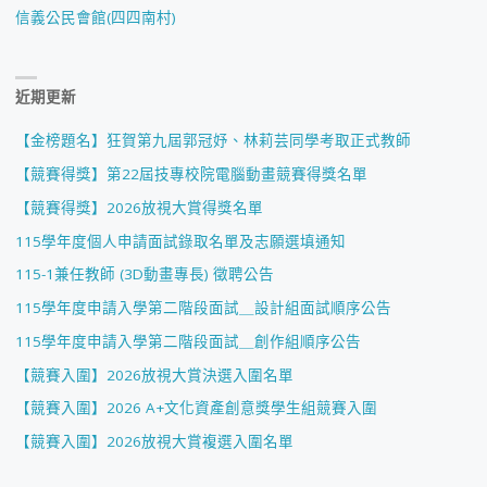
信義公民會館(四四南村)
近期更新
【金榜題名】狂賀第九屆郭冠妤、林莉芸同學考取正式教師
【競賽得獎】第22屆技專校院電腦動畫競賽得獎名單
【競賽得獎】2026放視大賞得獎名單
115學年度個人申請面試錄取名單及志願選填通知
115-1兼任教師 (3D動畫專長) 徵聘公告
115學年度申請入學第二階段面試＿設計組面試順序公告
115學年度申請入學第二階段面試＿創作組順序公告
【競賽入圍】2026放視大賞決選入圍名單
【競賽入圍】2026 A+文化資產創意獎學生組競賽入圍
【競賽入圍】2026放視大賞複選入圍名單