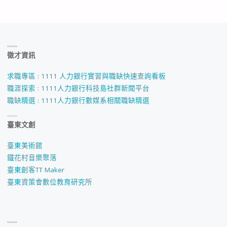
徵才資訊
求職專區 : 1111 人力銀行實習與職缺快速查詢看板
職涯探索 : 1111人力銀行科技島社群新聞平台
職缺精選 : 1111人力銀行數媒系相關職缺精選
臺東文創
臺東美術館
鐵花村音樂聚落
臺東創客TT Maker
臺東資策會數位教育研究所