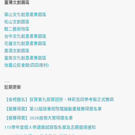
臺灣文創園區
華山文化創意產業園區
松山文創園區
駁二藝術特區
台中文化創意產業園區
花蓮文化創意產業園區
嘉酒文創園區
臺南文化創意產業園區
信義公民會館(四四南村)
近期更新
【金榜題名】狂賀第九屆郭冠妤、林莉芸同學考取正式教師
【競賽得獎】第22屆技專校院電腦動畫競賽得獎名單
【競賽得獎】2026放視大賞得獎名單
115學年度個人申請面試錄取名單及志願選填通知