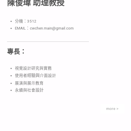
陳俊瑋 助理教授
分機：3512
EMAIL：cwchen.main@gmail.com
專長：
視覺設計研究與實務
與
使用者
經驗
介面設計
展演與展示教育
永續與社會
設計
more >