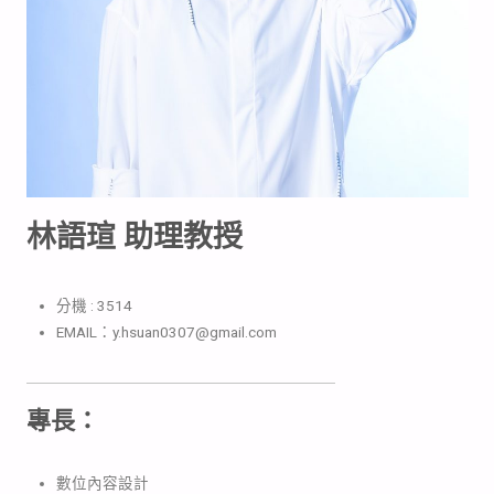
林語瑄 助理教授
分機 : 3514
EMAIL：y.hsuan0307@gmail.com
專長：
數位內容設計