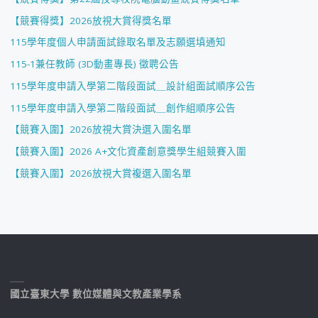
【競賽得獎】2026放視大賞得獎名單
115學年度個人申請面試錄取名單及志願選填通知
115-1兼任教師 (3D動畫專長) 徵聘公告
115學年度申請入學第二階段面試＿設計組面試順序公告
115學年度申請入學第二階段面試＿創作組順序公告
【競賽入圍】2026放視大賞決選入圍名單
【競賽入圍】2026 A+文化資產創意獎學生組競賽入圍
【競賽入圍】2026放視大賞複選入圍名單
國立臺東大學 數位媒體與文教產業學系