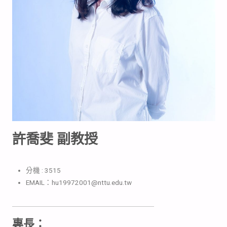
許喬斐 副教授
分機 : 3515
EMAIL：hu19972001@nttu.edu.tw
專長：