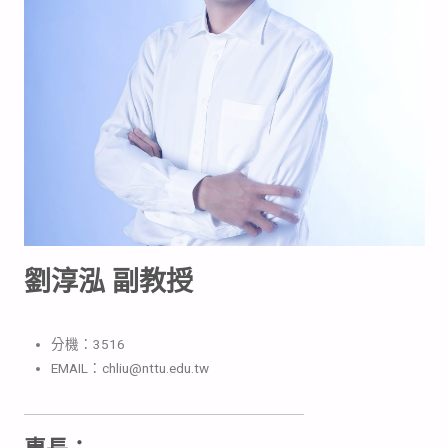
劉淳泓 副教授
分機：3516
EMAIL：chliu@nttu.edu.tw