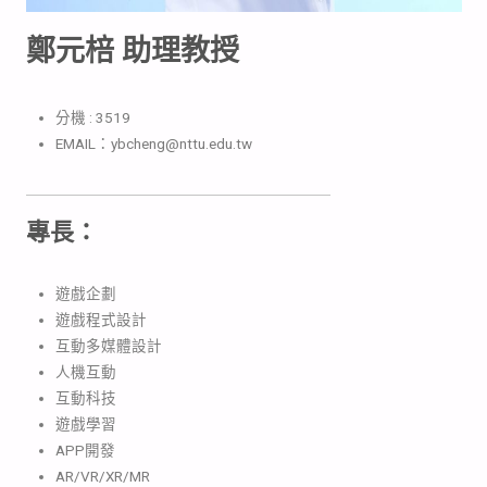
鄭元棓 助理教授
分機 : 3519
EMAIL：ybcheng@nttu.edu.tw
專長：
遊戲企劃
遊戲程式設計
互動多媒體設計
人機互動
互動科技
遊戲學習
APP開發
AR/VR/XR/MR