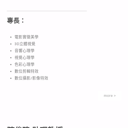
專長：
電影實徵美學
3D立體視覺
音響心理學
視覺心理學
色彩心理學
數位剪輯特效
數位攝影/影像特效
more >