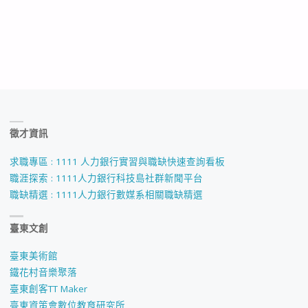
徵才資訊
求職專區 : 1111 人力銀行實習與職缺快速查詢看板
職涯探索 : 1111人力銀行科技島社群新聞平台
職缺精選 : 1111人力銀行數媒系相關職缺精選
臺東文創
臺東美術館
鐵花村音樂聚落
臺東創客TT Maker
臺東資策會數位教育研究所