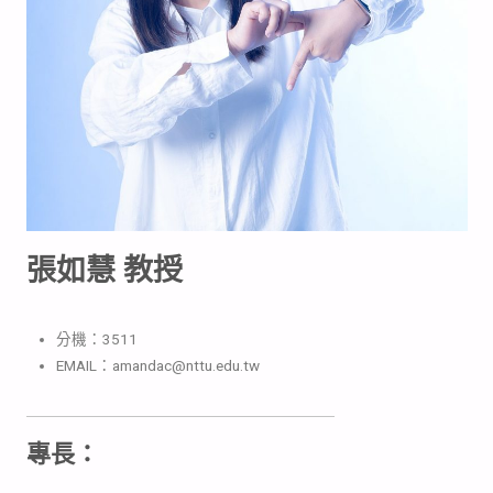
張如慧 教授
分機：3511
EMAIL：amandac@nttu.edu.tw
專長：