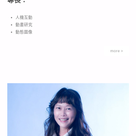
專長：
人機互動
動畫研究
動態圖像
more >