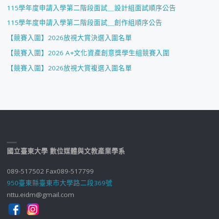
115學年度申請入學第二階段面試＿設計組面試順序公告
115學年度申請入學第二階段面試＿創作組順序公告
【競賽入圍】2026放視大賞決選入圍名單
【競賽入圍】2026 A+文化資產創意獎學生組競賽入圍
【競賽入圍】2026放視大賞複選入圍名單
國立臺東大學 數位媒體與文教產業學系
089-517502 Fax089-517799
950臺東縣臺東市大學路二段369號
nttu.eidm@gmail.com