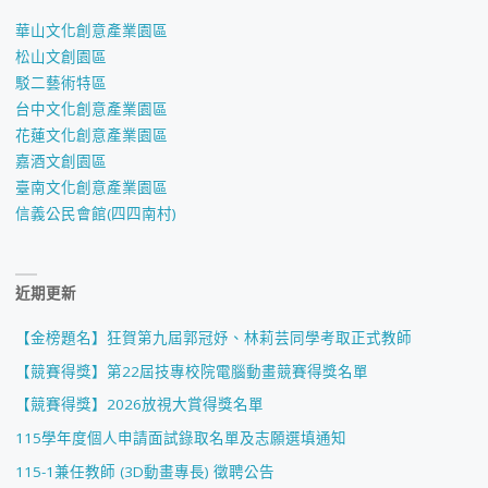
華山文化創意產業園區
松山文創園區
駁二藝術特區
台中文化創意產業園區
花蓮文化創意產業園區
嘉酒文創園區
臺南文化創意產業園區
信義公民會館(四四南村)
近期更新
【金榜題名】狂賀第九屆郭冠妤、林莉芸同學考取正式教師
【競賽得獎】第22屆技專校院電腦動畫競賽得獎名單
【競賽得獎】2026放視大賞得獎名單
115學年度個人申請面試錄取名單及志願選填通知
115-1兼任教師 (3D動畫專長) 徵聘公告