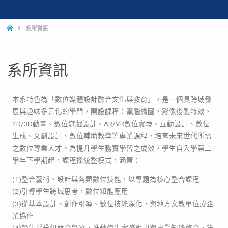
系所資訊
系所資訊
本系特色為「數位媒體設計融合文化與教育」，是一個具跨域發
展與趣味多元化的學門，開設課程：電腦繪圖、影像後製特效、
2D/3D動畫、數位遊戲設計、AR/VR數位實境、互動設計、數位
生成、文創設計、數位輔助教學等專業課程，培育未來世代所需
之數位專業人才。為提升學生務實學習之成效，學生自入學第二
學年下學期起，課程採統整模式，涵蓋：
(1)整合藝術、設計與各類數位技能，以專題為核心整合課程
(2)引導學生跨域思考，數位知能應用
(3)從基本設計、創作引導、數位技能深化，與地方文教單位或企
業協作