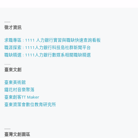
徵才資訊
求職專區 : 1111 人力銀行實習與職缺快速查詢看板
職涯探索 : 1111人力銀行科技島社群新聞平台
職缺精選 : 1111人力銀行數媒系相關職缺精選
臺東文創
臺東美術館
鐵花村音樂聚落
臺東創客TT Maker
臺東資策會數位教育研究所
臺灣文創園區