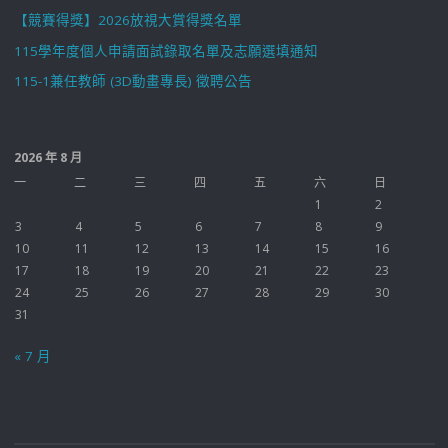
【競賽得獎】2026放視大賞得獎名單
115學年度個人申請面試錄取名單及志願選填通知
115-1兼任教師 (3D動畫專長) 徵聘公告
2026 年 8 月
一
二
三
四
五
六
日
1
2
3
4
5
6
7
8
9
10
11
12
13
14
15
16
17
18
19
20
21
22
23
24
25
26
27
28
29
30
31
« 7 月