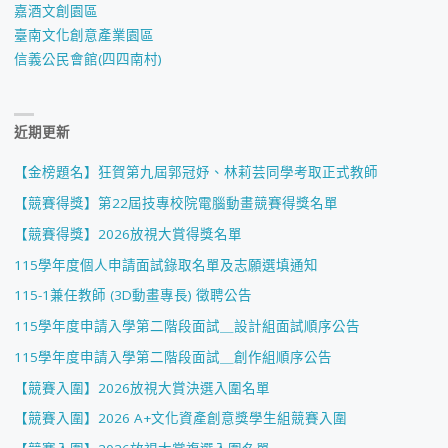
嘉酒文創園區
臺南文化創意產業園區
信義公民會館(四四南村)
近期更新
【金榜題名】狂賀第九屆郭冠妤、林莉芸同學考取正式教師
【競賽得獎】第22屆技專校院電腦動畫競賽得獎名單
【競賽得獎】2026放視大賞得獎名單
115學年度個人申請面試錄取名單及志願選填通知
115-1兼任教師 (3D動畫專長) 徵聘公告
115學年度申請入學第二階段面試＿設計組面試順序公告
115學年度申請入學第二階段面試＿創作組順序公告
【競賽入圍】2026放視大賞決選入圍名單
【競賽入圍】2026 A+文化資產創意獎學生組競賽入圍