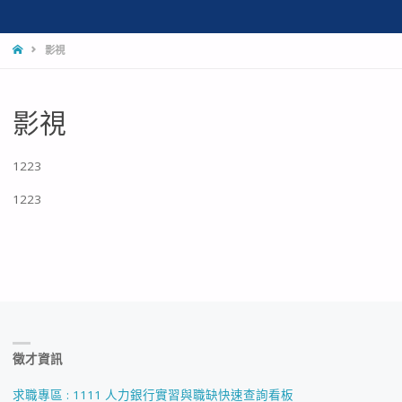
HOME
影視
影視
1223
1223
徵才資訊
求職專區 : 1111 人力銀行實習與職缺快速查詢看板