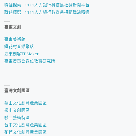
職涯探索 : 1111人力銀行科技島社群新聞平台
職缺精選 : 1111人力銀行數媒系相關職缺精選
臺東文創
臺東美術館
鐵花村音樂聚落
臺東創客TT Maker
臺東資策會數位教育研究所
臺灣文創園區
華山文化創意產業園區
松山文創園區
駁二藝術特區
台中文化創意產業園區
花蓮文化創意產業園區