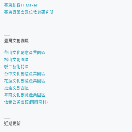
臺東創客TT Maker
臺東資策會數位教育研究所
臺灣文創園區
華山文化創意產業園區
松山文創園區
駁二藝術特區
台中文化創意產業園區
花蓮文化創意產業園區
嘉酒文創園區
臺南文化創意產業園區
信義公民會館(四四南村)
近期更新