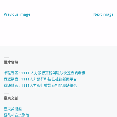
Previous image
Next image
徵才資訊
求職專區 : 1111 人力銀行實習與職缺快速查詢看板
職涯探索 : 1111人力銀行科技島社群新聞平台
職缺精選 : 1111人力銀行數媒系相關職缺精選
臺東文創
臺東美術館
鐵花村音樂聚落