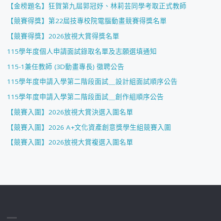
【金榜題名】狂賀第九屆郭冠妤、林莉芸同學考取正式教師
【競賽得獎】第22屆技專校院電腦動畫競賽得獎名單
【競賽得獎】2026放視大賞得獎名單
115學年度個人申請面試錄取名單及志願選填通知
115-1兼任教師 (3D動畫專長) 徵聘公告
115學年度申請入學第二階段面試＿設計組面試順序公告
115學年度申請入學第二階段面試＿創作組順序公告
【競賽入圍】2026放視大賞決選入圍名單
【競賽入圍】2026 A+文化資產創意獎學生組競賽入圍
【競賽入圍】2026放視大賞複選入圍名單