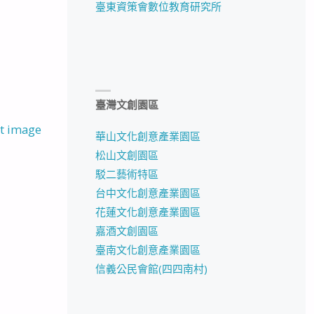
臺東資策會數位教育研究所
臺灣文創園區
t image
華山文化創意產業園區
松山文創園區
駁二藝術特區
台中文化創意產業園區
花蓮文化創意產業園區
嘉酒文創園區
臺南文化創意產業園區
信義公民會館(四四南村)