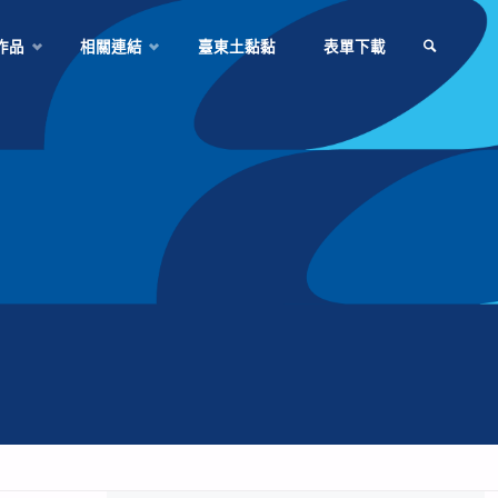
作品
相關連結
臺東土黏黏
表單下載
SEARCH