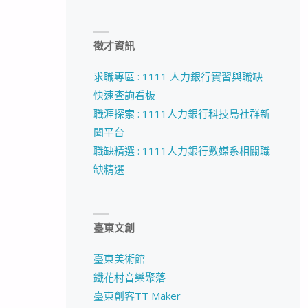
徵才資訊
求職專區 : 1111 人力銀行實習與職缺
快速查詢看板
職涯探索 : 1111人力銀行科技島社群新
聞平台
職缺精選 : 1111人力銀行數媒系相關職
缺精選
臺東文創
臺東美術館
鐵花村音樂聚落
臺東創客TT Maker