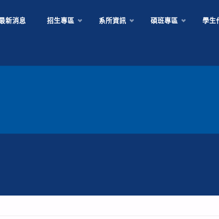
Skip
最新消息
招生專區
系所資訊
碩班專區
學生
to
content