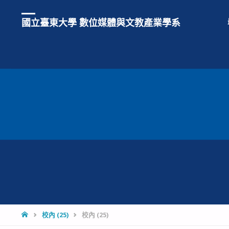
國立臺東大學 數位媒體與文教產業學系
HOME
校內 (25)
校內 (25)