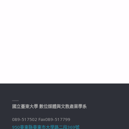
國立臺東大學 數位媒體與文教產業學系
089-517502 Fax089-517799
950臺東縣臺東市大學路二段369號