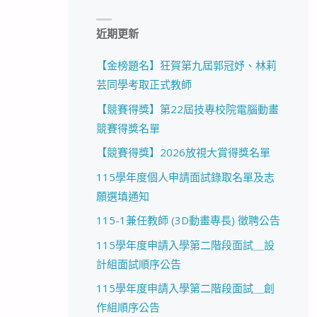
近期更新
【金榜題名】狂賀第九屆郭冠妤、林莉
芸同學考取正式教師
【競賽得獎】第22屆技專校院電腦動畫
競賽得獎名單
【競賽得獎】2026放視大賞得獎名單
115學年度個人申請面試錄取名單及志
願選填通知
115-1兼任教師 (3D動畫專長) 徵聘公告
115學年度申請入學第二階段面試＿設
計組面試順序公告
115學年度申請入學第二階段面試＿創
作組順序公告