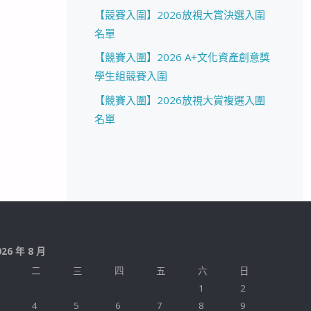
【競賽入圍】2026放視大賞決選入圍
名單
【競賽入圍】2026 A+文化資產創意獎
學生組競賽入圍
【競賽入圍】2026放視大賞複選入圍
名單
026 年 8 月
二
三
四
五
六
日
1
2
4
5
6
7
8
9