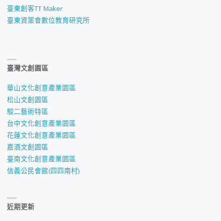
臺東創客TT Maker
臺東資策會數位教育研究所
臺灣文創園區
華山文化創意產業園區
松山文創園區
駁二藝術特區
台中文化創意產業園區
花蓮文化創意產業園區
嘉酒文創園區
臺南文化創意產業園區
信義公民會館(四四南村)
近期更新