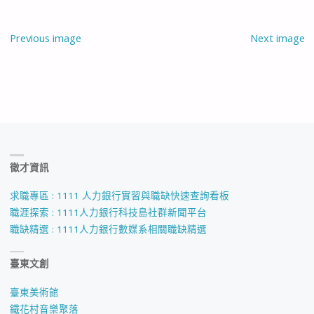
Previous image
Next image
徵才資訊
求職專區 : 1111 人力銀行實習與職缺快速查詢看板
職涯探索 : 1111人力銀行科技島社群新聞平台
職缺精選 : 1111人力銀行數媒系相關職缺精選
臺東文創
臺東美術館
鐵花村音樂聚落