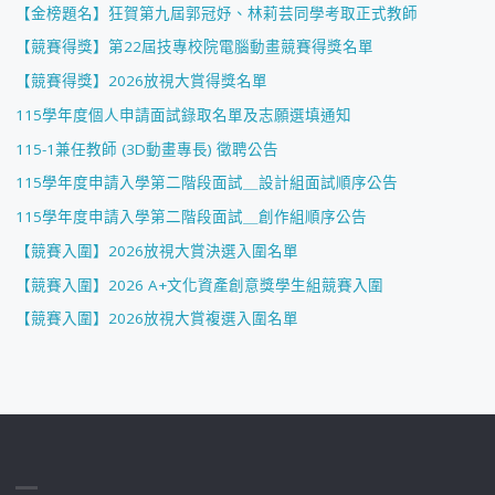
【金榜題名】狂賀第九屆郭冠妤、林莉芸同學考取正式教師
【競賽得獎】第22屆技專校院電腦動畫競賽得獎名單
【競賽得獎】2026放視大賞得獎名單
115學年度個人申請面試錄取名單及志願選填通知
115-1兼任教師 (3D動畫專長) 徵聘公告
115學年度申請入學第二階段面試＿設計組面試順序公告
115學年度申請入學第二階段面試＿創作組順序公告
【競賽入圍】2026放視大賞決選入圍名單
【競賽入圍】2026 A+文化資產創意獎學生組競賽入圍
【競賽入圍】2026放視大賞複選入圍名單