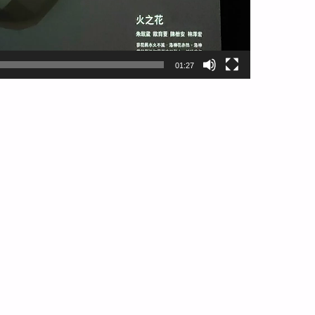
01:27