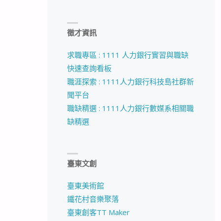
徵才資訊
求職專區 : 1111 人力銀行實習與職缺
快速查詢看板
職涯探索 : 1111人力銀行科技島社群新
聞平台
職缺精選 : 1111人力銀行數媒系相關職
缺精選
臺東文創
臺東美術館
鐵花村音樂聚落
臺東創客TT Maker