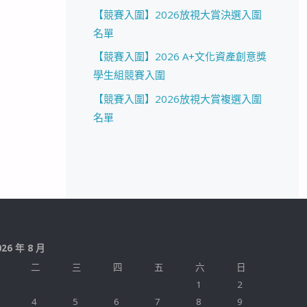
【競賽入圍】2026放視大賞決選入圍
名單
【競賽入圍】2026 A+文化資產創意獎
學生組競賽入圍
【競賽入圍】2026放視大賞複選入圍
名單
026 年 8 月
二
三
四
五
六
日
1
2
4
5
6
7
8
9