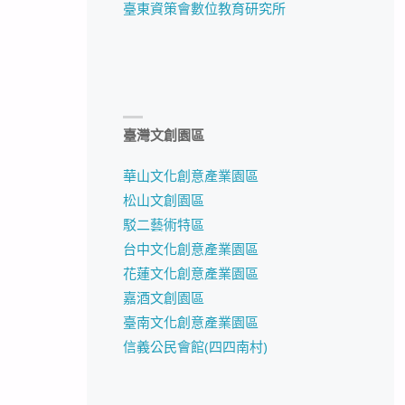
臺東資策會數位教育研究所
臺灣文創園區
華山文化創意產業園區
松山文創園區
駁二藝術特區
台中文化創意產業園區
花蓮文化創意產業園區
嘉酒文創園區
臺南文化創意產業園區
信義公民會館(四四南村)