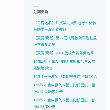
近期更新
【金榜題名】狂賀第九屆郭冠妤、林莉
芸同學考取正式教師
【競賽得獎】第22屆技專校院電腦動畫
競賽得獎名單
【競賽得獎】2026放視大賞得獎名單
115學年度個人申請面試錄取名單及志
願選填通知
115-1兼任教師 (3D動畫專長) 徵聘公告
115學年度申請入學第二階段面試＿設
計組面試順序公告
115學年度申請入學第二階段面試＿創
作組順序公告