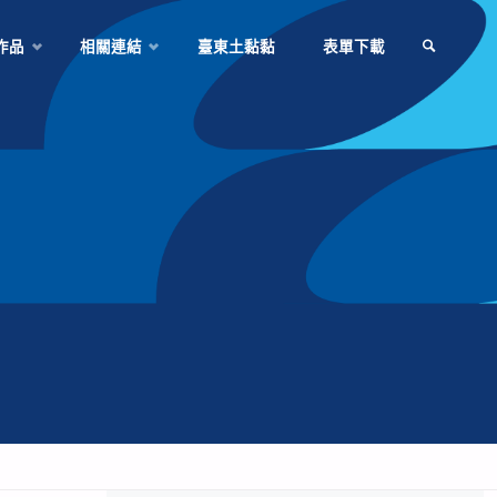
作品
相關連結
臺東土黏黏
表單下載
SEARCH