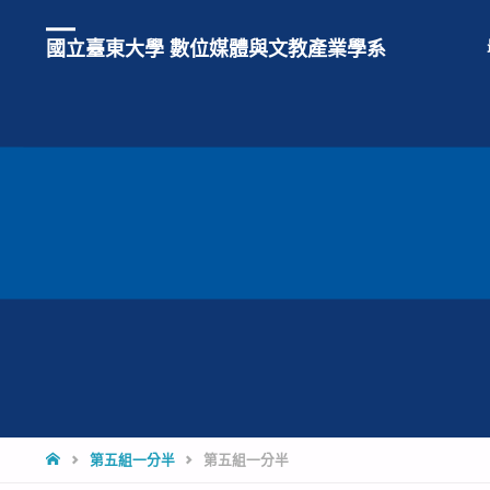
國立臺東大學 數位媒體與文教產業學系
HOME
第五組一分半
第五組一分半