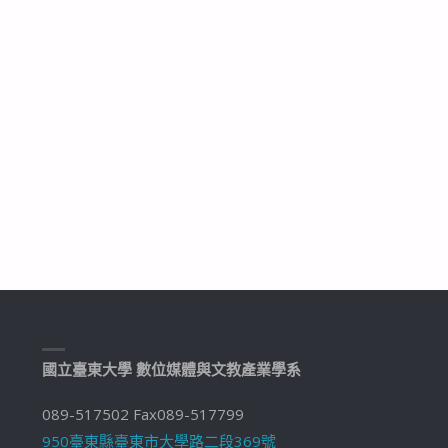
國立臺東大學 數位媒體與文教產業學系
089-517502 Fax089-517799
950臺東縣臺東市大學路二段369號