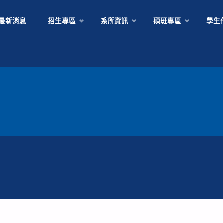
Skip
最新消息
招生專區
系所資訊
碩班專區
學生
to
content