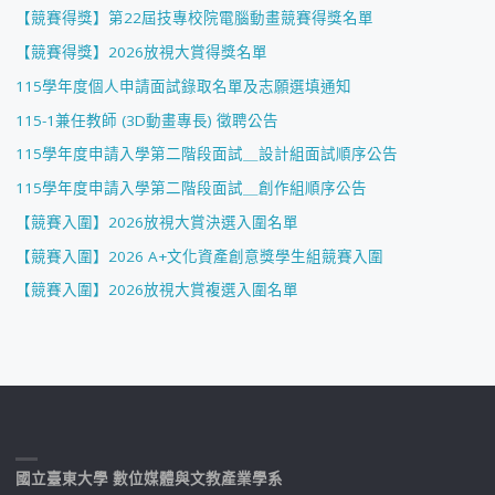
【競賽得獎】第22屆技專校院電腦動畫競賽得獎名單
【競賽得獎】2026放視大賞得獎名單
115學年度個人申請面試錄取名單及志願選填通知
115-1兼任教師 (3D動畫專長) 徵聘公告
115學年度申請入學第二階段面試＿設計組面試順序公告
115學年度申請入學第二階段面試＿創作組順序公告
【競賽入圍】2026放視大賞決選入圍名單
【競賽入圍】2026 A+文化資產創意獎學生組競賽入圍
【競賽入圍】2026放視大賞複選入圍名單
國立臺東大學 數位媒體與文教產業學系