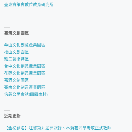
臺東資策會數位教育研究所
臺灣文創園區
華山文化創意產業園區
松山文創園區
駁二藝術特區
台中文化創意產業園區
花蓮文化創意產業園區
嘉酒文創園區
臺南文化創意產業園區
信義公民會館(四四南村)
近期更新
【金榜題名】狂賀第九屆郭冠妤、林莉芸同學考取正式教師