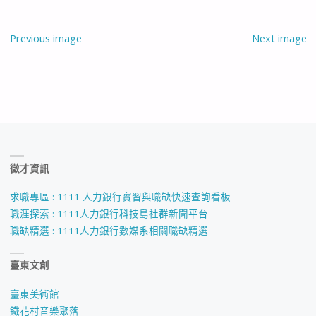
Previous image
Next image
徵才資訊
求職專區 : 1111 人力銀行實習與職缺快速查詢看板
職涯探索 : 1111人力銀行科技島社群新聞平台
職缺精選 : 1111人力銀行數媒系相關職缺精選
臺東文創
臺東美術館
鐵花村音樂聚落