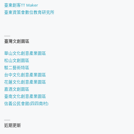
臺東創客TT Maker
臺東資策會數位教育研究所
臺灣文創園區
華山文化創意產業園區
松山文創園區
駁二藝術特區
台中文化創意產業園區
花蓮文化創意產業園區
嘉酒文創園區
臺南文化創意產業園區
信義公民會館(四四南村)
近期更新