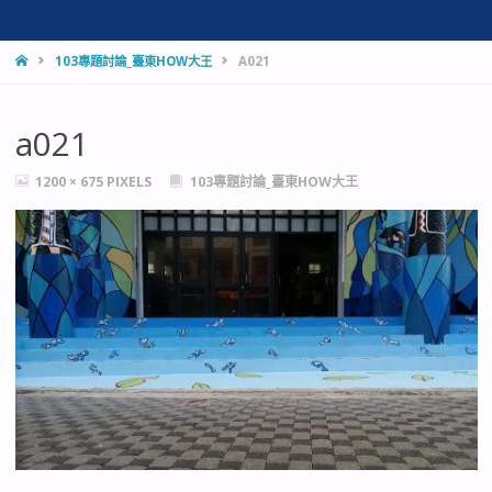
HOME
103專題討論_臺東HOW大王
A021
a021
FULL
1200 × 675
PIXELS
103專題討論_臺東HOW大王
SIZE