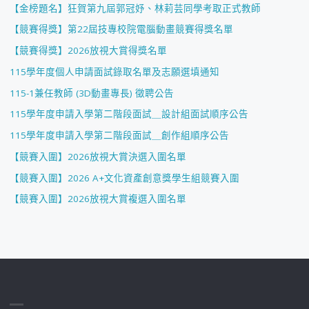
【金榜題名】狂賀第九屆郭冠妤、林莉芸同學考取正式教師
【競賽得獎】第22屆技專校院電腦動畫競賽得獎名單
【競賽得獎】2026放視大賞得獎名單
115學年度個人申請面試錄取名單及志願選填通知
115-1兼任教師 (3D動畫專長) 徵聘公告
115學年度申請入學第二階段面試＿設計組面試順序公告
115學年度申請入學第二階段面試＿創作組順序公告
【競賽入圍】2026放視大賞決選入圍名單
【競賽入圍】2026 A+文化資產創意獎學生組競賽入圍
【競賽入圍】2026放視大賞複選入圍名單