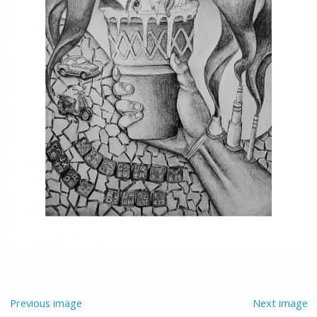
Previous image
Next image