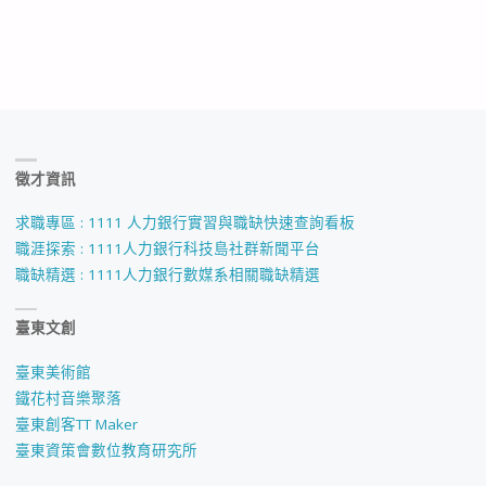
徵才資訊
求職專區 : 1111 人力銀行實習與職缺快速查詢看板
職涯探索 : 1111人力銀行科技島社群新聞平台
職缺精選 : 1111人力銀行數媒系相關職缺精選
臺東文創
臺東美術館
鐵花村音樂聚落
臺東創客TT Maker
臺東資策會數位教育研究所