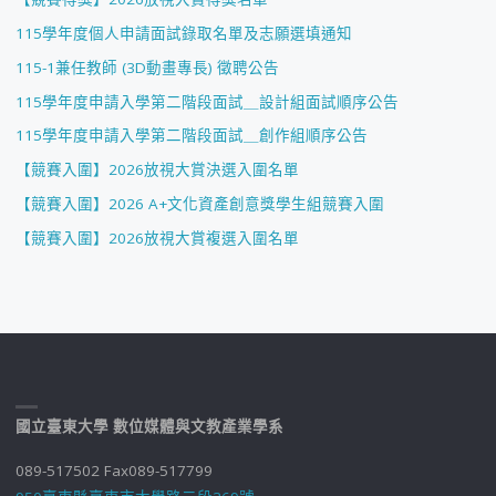
115學年度個人申請面試錄取名單及志願選填通知
115-1兼任教師 (3D動畫專長) 徵聘公告
115學年度申請入學第二階段面試＿設計組面試順序公告
115學年度申請入學第二階段面試＿創作組順序公告
【競賽入圍】2026放視大賞決選入圍名單
【競賽入圍】2026 A+文化資產創意獎學生組競賽入圍
【競賽入圍】2026放視大賞複選入圍名單
國立臺東大學 數位媒體與文教產業學系
089-517502 Fax089-517799