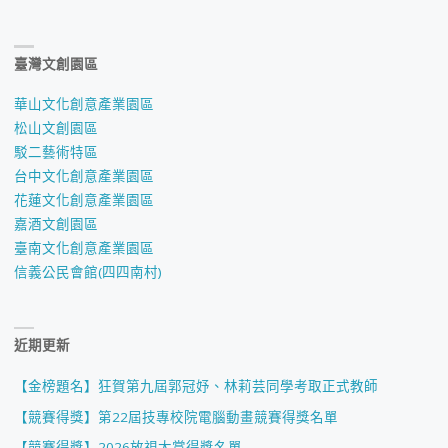
臺灣文創園區
華山文化創意產業園區
松山文創園區
駁二藝術特區
台中文化創意產業園區
花蓮文化創意產業園區
嘉酒文創園區
臺南文化創意產業園區
信義公民會館(四四南村)
近期更新
【金榜題名】狂賀第九屆郭冠妤、林莉芸同學考取正式教師
【競賽得獎】第22屆技專校院電腦動畫競賽得獎名單
【競賽得獎】2026放視大賞得獎名單