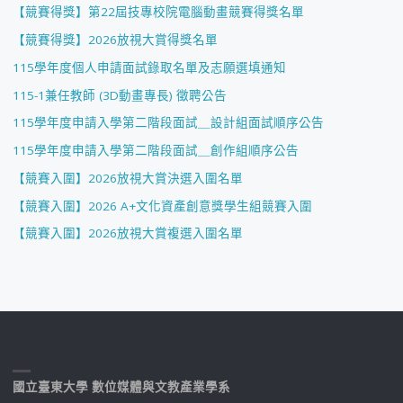
【競賽得獎】第22屆技專校院電腦動畫競賽得獎名單
【競賽得獎】2026放視大賞得獎名單
115學年度個人申請面試錄取名單及志願選填通知
115-1兼任教師 (3D動畫專長) 徵聘公告
115學年度申請入學第二階段面試＿設計組面試順序公告
115學年度申請入學第二階段面試＿創作組順序公告
【競賽入圍】2026放視大賞決選入圍名單
【競賽入圍】2026 A+文化資產創意獎學生組競賽入圍
【競賽入圍】2026放視大賞複選入圍名單
國立臺東大學 數位媒體與文教產業學系