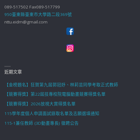
089-517502 Fax089-517799
950臺東縣臺東市大學路二段369號
nttu.eidm@gmail.com
近期文章
【金榜題名】狂賀第九屆郭冠妤、林莉芸同學考取正式教師
【競賽得獎】第22屆技專校院電腦動畫競賽得獎名單
【競賽得獎】2026放視大賞得獎名單
115學年度個人申請面試錄取名單及志願選填通知
115-1兼任教師 (3D動畫專長) 徵聘公告