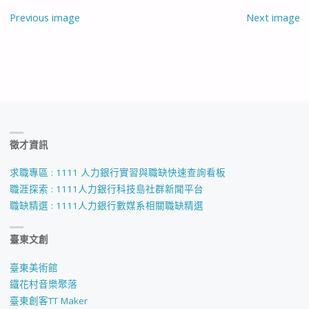
Previous image
Next image
徵才資訊
求職專區 : 1111 人力銀行實習與職缺快速查詢看板
職涯探索 : 1111人力銀行科技島社群新聞平台
職缺精選 : 1111人力銀行數媒系相關職缺精選
臺東文創
臺東美術館
鐵花村音樂聚落
臺東創客TT Maker