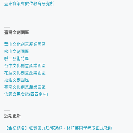
臺東資策會數位教育研究所
臺灣文創園區
華山文化創意產業園區
松山文創園區
駁二藝術特區
台中文化創意產業園區
花蓮文化創意產業園區
嘉酒文創園區
臺南文化創意產業園區
信義公民會館(四四南村)
近期更新
【金榜題名】狂賀第九屆郭冠妤、林莉芸同學考取正式教師