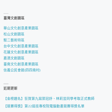
臺灣文創園區
華山文化創意產業園區
松山文創園區
駁二藝術特區
台中文化創意產業園區
花蓮文化創意產業園區
嘉酒文創園區
臺南文化創意產業園區
信義公民會館(四四南村)
近期更新
【金榜題名】狂賀第九屆郭冠妤、林莉芸同學考取正式教師
【競賽得獎】第22屆技專校院電腦動畫競賽得獎名單