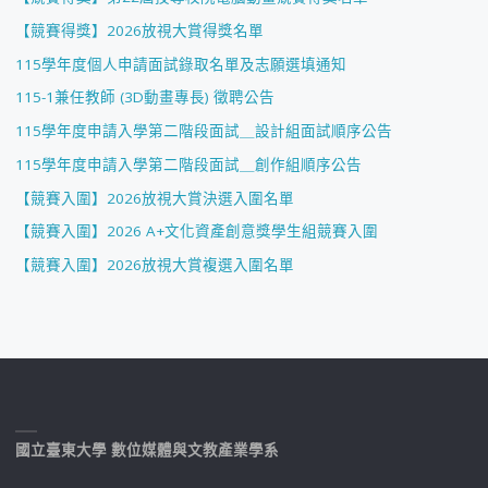
【競賽得獎】2026放視大賞得獎名單
115學年度個人申請面試錄取名單及志願選填通知
115-1兼任教師 (3D動畫專長) 徵聘公告
115學年度申請入學第二階段面試＿設計組面試順序公告
115學年度申請入學第二階段面試＿創作組順序公告
【競賽入圍】2026放視大賞決選入圍名單
【競賽入圍】2026 A+文化資產創意獎學生組競賽入圍
【競賽入圍】2026放視大賞複選入圍名單
國立臺東大學 數位媒體與文教產業學系