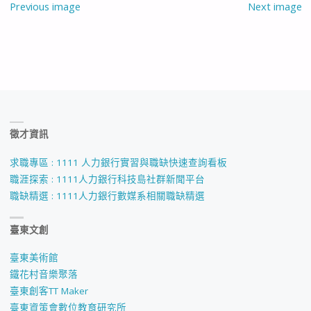
Previous image
Next image
徵才資訊
求職專區 : 1111 人力銀行實習與職缺快速查詢看板
職涯探索 : 1111人力銀行科技島社群新聞平台
職缺精選 : 1111人力銀行數媒系相關職缺精選
臺東文創
臺東美術館
鐵花村音樂聚落
臺東創客TT Maker
臺東資策會數位教育研究所