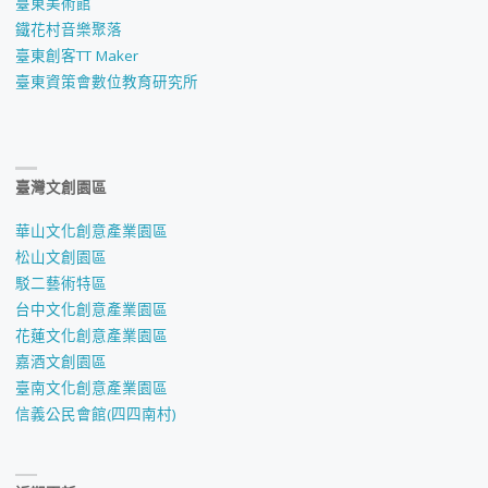
臺東美術館
鐵花村音樂聚落
臺東創客TT Maker
臺東資策會數位教育研究所
臺灣文創園區
華山文化創意產業園區
松山文創園區
駁二藝術特區
台中文化創意產業園區
花蓮文化創意產業園區
嘉酒文創園區
臺南文化創意產業園區
信義公民會館(四四南村)