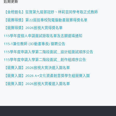
近期更新
【金榜題名】狂賀第九屆郭冠妤、林莉芸同學考取正式教師
【競賽得獎】第22屆技專校院電腦動畫競賽得獎名單
【競賽得獎】2026放視大賞得獎名單
115學年度個人申請面試錄取名單及志願選填通知
115-1兼任教師 (3D動畫專長) 徵聘公告
115學年度申請入學第二階段面試＿設計組面試順序公告
115學年度申請入學第二階段面試＿創作組順序公告
【競賽入圍】2026放視大賞決選入圍名單
【競賽入圍】2026 A+文化資產創意獎學生組競賽入圍
【競賽入圍】2026放視大賞複選入圍名單