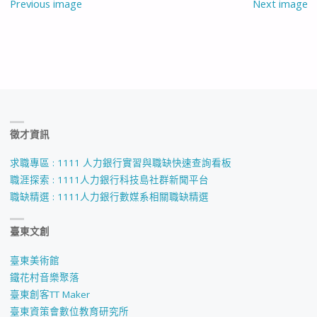
Previous image
Next image
徵才資訊
求職專區 : 1111 人力銀行實習與職缺快速查詢看板
職涯探索 : 1111人力銀行科技島社群新聞平台
職缺精選 : 1111人力銀行數媒系相關職缺精選
臺東文創
臺東美術館
鐵花村音樂聚落
臺東創客TT Maker
臺東資策會數位教育研究所