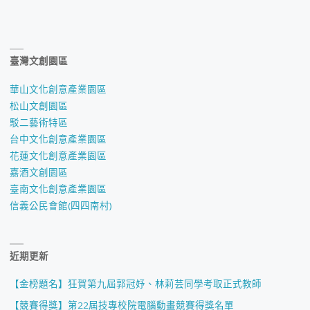
臺灣文創園區
華山文化創意產業園區
松山文創園區
駁二藝術特區
台中文化創意產業園區
花蓮文化創意產業園區
嘉酒文創園區
臺南文化創意產業園區
信義公民會館(四四南村)
近期更新
【金榜題名】狂賀第九屆郭冠妤、林莉芸同學考取正式教師
【競賽得獎】第22屆技專校院電腦動畫競賽得獎名單