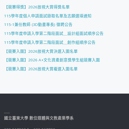
【競賽得獎】2026放視大賞得獎名單
115學年度個人申請面試錄取名單及志願選填通知
115-1兼任教師 (3D動畫專長) 徵聘公告
115學年度申請入學第二階段面試＿設計組面試順序公告
115學年度申請入學第二階段面試＿創作組順序公告
【競賽入圍】2026放視大賞決選入圍名單
【競賽入圍】2026 A+文化資產創意獎學生組競賽入圍
【競賽入圍】2026放視大賞複選入圍名單
國立臺東大學 數位媒體與文教產業學系