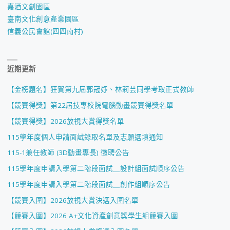
嘉酒文創園區
臺南文化創意產業園區
信義公民會館(四四南村)
近期更新
【金榜題名】狂賀第九屆郭冠妤、林莉芸同學考取正式教師
【競賽得獎】第22屆技專校院電腦動畫競賽得獎名單
【競賽得獎】2026放視大賞得獎名單
115學年度個人申請面試錄取名單及志願選填通知
115-1兼任教師 (3D動畫專長) 徵聘公告
115學年度申請入學第二階段面試＿設計組面試順序公告
115學年度申請入學第二階段面試＿創作組順序公告
【競賽入圍】2026放視大賞決選入圍名單
【競賽入圍】2026 A+文化資產創意獎學生組競賽入圍