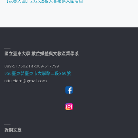
【競賽入圍】2026放視大賞複選入圍名單
國立臺東大學 數位媒體與文教產業學系
089-517502 Fax089-517799
950臺東縣臺東市大學路二段369號
nttu.eidm@gmail.com
近期文章