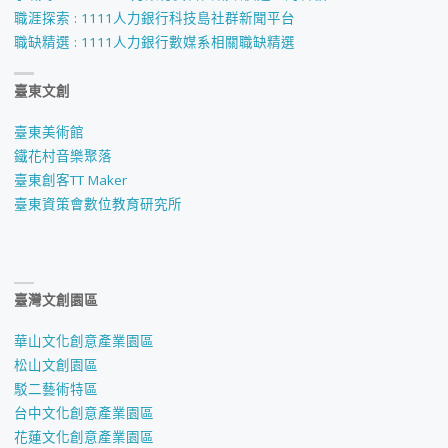
職涯探索 : 1111人力銀行科技島社群新聞平台
職缺精選 : 1111人力銀行數媒系相關職缺精選
臺東文創
臺東美術館
鐵花村音樂聚落
臺東創客TT Maker
臺東資策會數位教育研究所
臺灣文創園區
華山文化創意產業園區
松山文創園區
駁二藝術特區
台中文化創意產業園區
花蓮文化創意產業園區