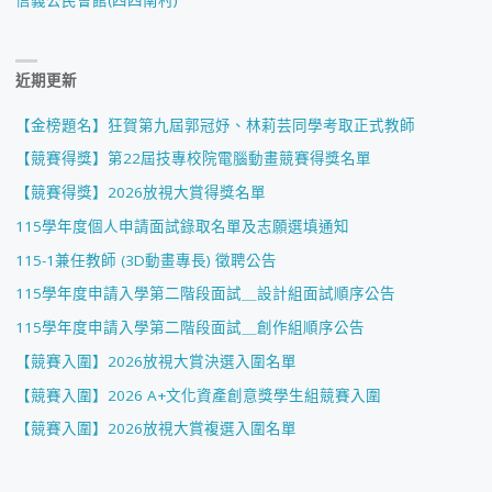
信義公民會館(四四南村)
近期更新
【金榜題名】狂賀第九屆郭冠妤、林莉芸同學考取正式教師
【競賽得獎】第22屆技專校院電腦動畫競賽得獎名單
【競賽得獎】2026放視大賞得獎名單
115學年度個人申請面試錄取名單及志願選填通知
115-1兼任教師 (3D動畫專長) 徵聘公告
115學年度申請入學第二階段面試＿設計組面試順序公告
115學年度申請入學第二階段面試＿創作組順序公告
【競賽入圍】2026放視大賞決選入圍名單
【競賽入圍】2026 A+文化資產創意獎學生組競賽入圍
【競賽入圍】2026放視大賞複選入圍名單