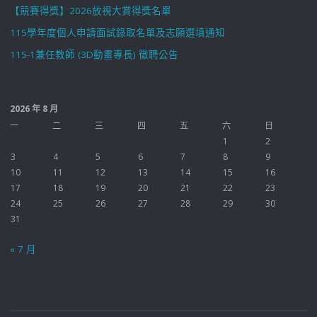
【競賽得獎】2026放視大賞得獎名單
115學年度個人申請面試錄取名單及志願選填通知
115-1兼任教師 (3D動畫專長) 徵聘公告
2026 年 8 月
一
二
三
四
五
六
日
1
2
3
4
5
6
7
8
9
10
11
12
13
14
15
16
17
18
19
20
21
22
23
24
25
26
27
28
29
30
31
« 7 月