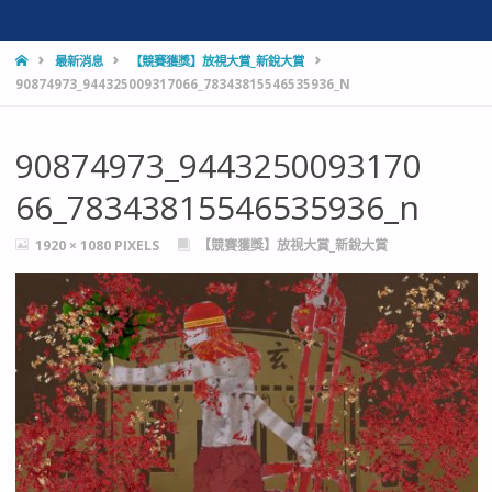
HOME
最新消息
【競賽獲獎】放視大賞_新銳大賞
90874973_944325009317066_78343815546535936_N
90874973_9443250093170
66_78343815546535936_n
FULL
1920 × 1080
PIXELS
【競賽獲獎】放視大賞_新銳大賞
SIZE