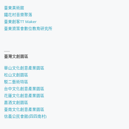
臺東美術館
鐵花村音樂聚落
臺東創客TT Maker
臺東資策會數位教育研究所
臺灣文創園區
華山文化創意產業園區
松山文創園區
駁二藝術特區
台中文化創意產業園區
花蓮文化創意產業園區
嘉酒文創園區
臺南文化創意產業園區
信義公民會館(四四南村)