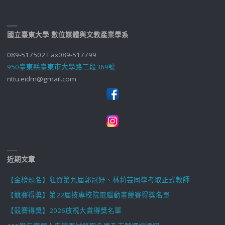
國立臺東大學 數位媒體與文教產業學系
089-517502 Fax089-517799
950臺東縣臺東市大學路二段369號
nttu.eidm@gmail.com
近期文章
【金榜題名】狂賀第九屆郭冠妤、林莉芸同學考取正式教師
【競賽得獎】第22屆技專校院電腦動畫競賽得獎名單
【競賽得獎】2026放視大賞得獎名單