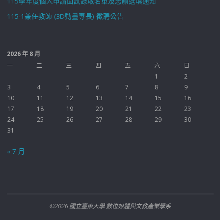
115學年度個人申請面試錄取名單及志願選填通知
115-1兼任教師 (3D動畫專長) 徵聘公告
2026 年 8 月
一
二
三
四
五
六
日
1
2
3
4
5
6
7
8
9
10
11
12
13
14
15
16
17
18
19
20
21
22
23
24
25
26
27
28
29
30
31
« 7 月
©2026 國立臺東大學 數位媒體與文教產業學系