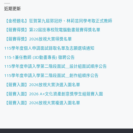
近期更新
【金榜題名】狂賀第九屆郭冠妤、林莉芸同學考取正式教師
【競賽得獎】第22屆技專校院電腦動畫競賽得獎名單
【競賽得獎】2026放視大賞得獎名單
115學年度個人申請面試錄取名單及志願選填通知
115-1兼任教師 (3D動畫專長) 徵聘公告
115學年度申請入學第二階段面試＿設計組面試順序公告
115學年度申請入學第二階段面試＿創作組順序公告
【競賽入圍】2026放視大賞決選入圍名單
【競賽入圍】2026 A+文化資產創意獎學生組競賽入圍
【競賽入圍】2026放視大賞複選入圍名單