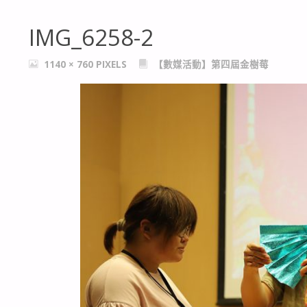
IMG_6258-2
FULL
1140 × 760
PIXELS
【數媒活動】第四屆金樹莓
SIZE