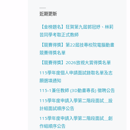
近期更新
【金榜題名】狂賀第九屆郭冠妤、林莉
芸同學考取正式教師
【競賽得獎】第22屆技專校院電腦動畫
競賽得獎名單
【競賽得獎】2026放視大賞得獎名單
115學年度個人申請面試錄取名單及志
願選填通知
115-1兼任教師 (3D動畫專長) 徵聘公告
115學年度申請入學第二階段面試＿設
計組面試順序公告
115學年度申請入學第二階段面試＿創
作組順序公告