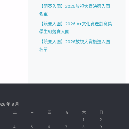
【競賽入圍】2026放視大賞決選入圍
名單
【競賽入圍】2026 A+文化資產創意獎
學生組競賽入圍
【競賽入圍】2026放視大賞複選入圍
名單
026 年 8 月
二
三
四
五
六
日
1
2
4
5
6
7
8
9