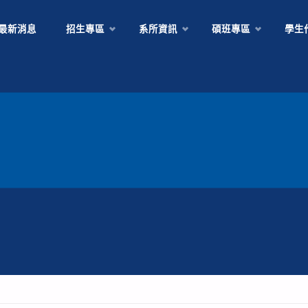
Skip
最新消息
招生專區
系所資訊
碩班專區
學生
to
content