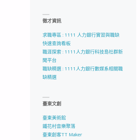
徵才資訊
求職專區 : 1111 人力銀行實習與職缺
快速查詢看板
職涯探索 : 1111人力銀行科技島社群新
聞平台
職缺精選 : 1111人力銀行數媒系相關職
缺精選
臺東文創
臺東美術館
鐵花村音樂聚落
臺東創客TT Maker