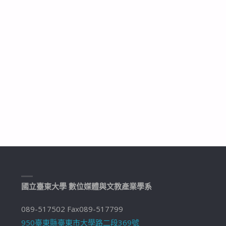
國立臺東大學 數位媒體與文教產業學系
089-517502 Fax089-517799
950臺東縣臺東市大學路二段369號