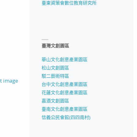
臺東資策會數位教育研究所
臺灣文創園區
華山文化創意產業園區
松山文創園區
駁二藝術特區
t image
台中文化創意產業園區
花蓮文化創意產業園區
嘉酒文創園區
臺南文化創意產業園區
信義公民會館(四四南村)