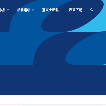
作品
相關連結
臺東土黏黏
表單下載
SEARCH