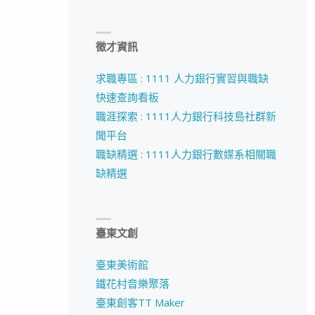
徵才資訊
求職專區 : 1111 人力銀行實習與職缺
快速查詢看板
職涯探索 : 1111人力銀行科技島社群新
聞平台
職缺精選 : 1111人力銀行數媒系相關職
缺精選
臺東文創
臺東美術館
鐵花村音樂聚落
臺東創客TT Maker