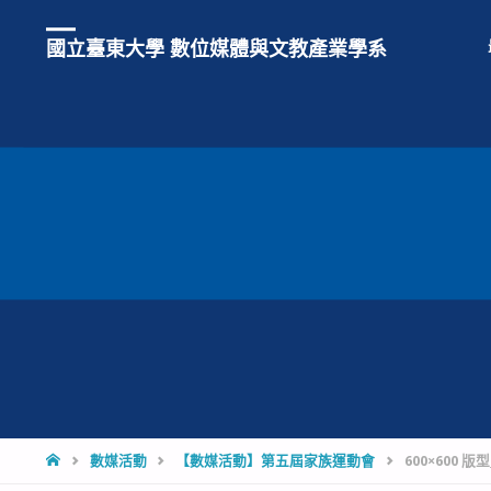
國立臺東大學 數位媒體與文教產業學系
HOME
數媒活動
【數媒活動】第五屆家族運動會
600×600 