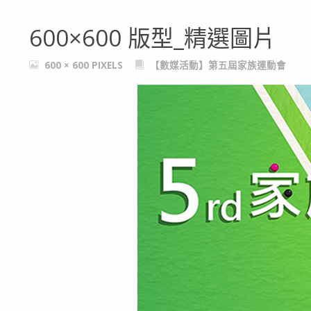
600×600 版型_精選圖片
FULL
600 × 600
PIXELS
【數媒活動】第五屆家族運動會
SIZE