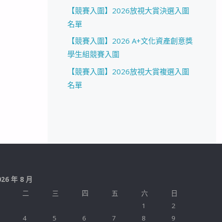
【競賽入圍】2026放視大賞決選入圍
名單
【競賽入圍】2026 A+文化資產創意獎
學生組競賽入圍
【競賽入圍】2026放視大賞複選入圍
名單
026 年 8 月
二
三
四
五
六
日
1
2
4
5
6
7
8
9