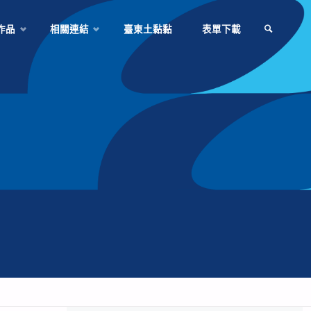
作品
相關連結
臺東土黏黏
表單下載
SEARCH