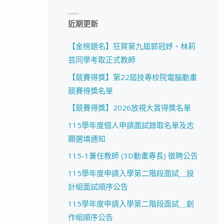
近期更新
【金榜題名】狂賀第九屆郭冠妤、林莉
芸同學考取正式教師
【競賽得獎】第22屆技專校院電腦動畫
競賽得獎名單
【競賽得獎】2026放視大賞得獎名單
115學年度個人申請面試錄取名單及志
願選填通知
115-1兼任教師 (3D動畫專長) 徵聘公告
115學年度申請入學第二階段面試＿設
計組面試順序公告
115學年度申請入學第二階段面試＿創
作組順序公告