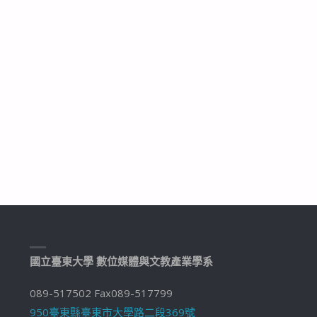
國立臺東大學 數位媒體與文教產業學系
089-517502 Fax089-517799
950臺東縣臺東市大學路二段369號