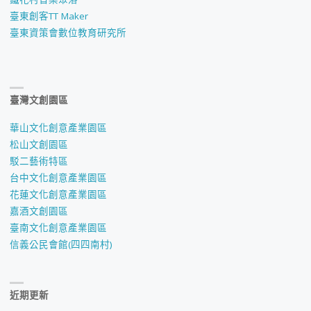
臺東創客TT Maker
臺東資策會數位教育研究所
臺灣文創園區
華山文化創意產業園區
松山文創園區
駁二藝術特區
台中文化創意產業園區
花蓮文化創意產業園區
嘉酒文創園區
臺南文化創意產業園區
信義公民會館(四四南村)
近期更新