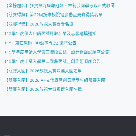
【金榜題名】狂賀第九屆郭冠妤、林莉芸同學考取正式教師
【競賽得獎】第22屆技專校院電腦動畫競賽得獎名單
【競賽得獎】2026放視大賞得獎名單
115學年度個人申請面試錄取名單及志願選填通知
115-1兼任教師 (3D動畫專長) 徵聘公告
115學年度申請入學第二階段面試＿設計組面試順序公告
115學年度申請入學第二階段面試＿創作組順序公告
【競賽入圍】2026放視大賞決選入圍名單
【競賽入圍】2026 A+文化資產創意獎學生組競賽入圍
【競賽入圍】2026放視大賞複選入圍名單