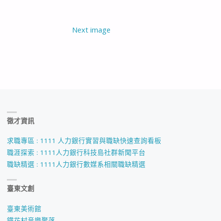
Next image
徵才資訊
求職專區 : 1111 人力銀行實習與職缺快速查詢看板
職涯探索 : 1111人力銀行科技島社群新聞平台
職缺精選 : 1111人力銀行數媒系相關職缺精選
臺東文創
臺東美術館
鐵花村音樂聚落