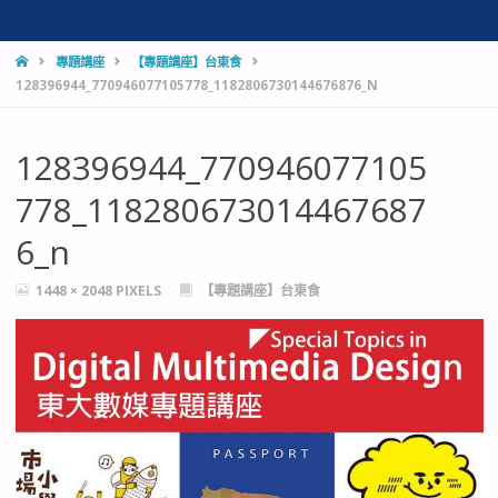
HOME
專題講座
【專題講座】台東食
128396944_770946077105778_1182806730144676876_N
128396944_770946077105
778_118280673014467687
6_n
FULL
1448 × 2048
PIXELS
【專題講座】台東食
SIZE