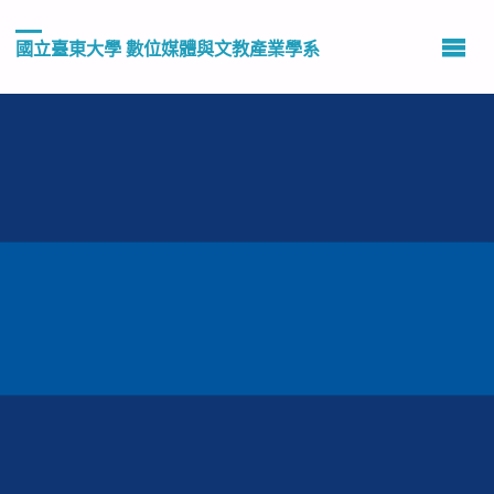
國立臺東大學 數位媒體與文教產業學系