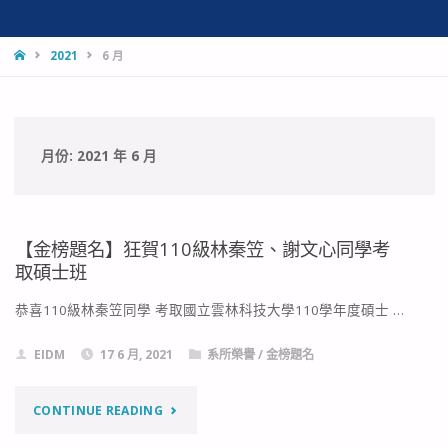
HOME
2021
6 月
月份:
2021 年 6 月
【金榜題名】狂賀110級林秦笠、謝文心同學考
取碩士班
恭喜110級林秦笠同學 考取國立雲林科技大學110學年度碩士 …
EIDM
17 6 月, 2021
系所榮譽
/
金榜題名
"【金
CONTINUE READING