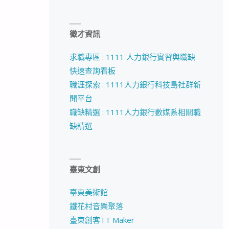
徵才資訊
求職專區 : 1111 人力銀行實習與職缺
快速查詢看板
職涯探索 : 1111人力銀行科技島社群新
聞平台
職缺精選 : 1111人力銀行數媒系相關職
缺精選
臺東文創
臺東美術館
鐵花村音樂聚落
臺東創客TT Maker