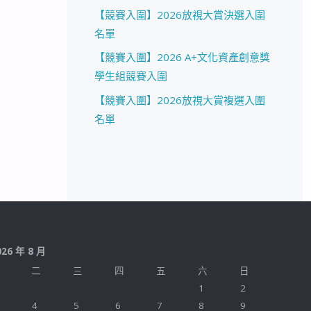
【競賽入圍】2026放視大賞決選入圍
名單
【競賽入圍】2026 A+文化資產創意獎
學生組競賽入圍
【競賽入圍】2026放視大賞複選入圍
名單
026 年 8 月
二
三
四
五
六
日
1
2
4
5
6
7
8
9