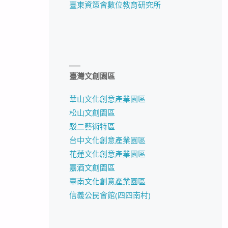
臺東資策會數位教育研究所
臺灣文創園區
華山文化創意產業園區
松山文創園區
駁二藝術特區
台中文化創意產業園區
花蓮文化創意產業園區
嘉酒文創園區
臺南文化創意產業園區
信義公民會館(四四南村)