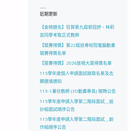
近期更新
【金榜題名】狂賀第九屆郭冠妤、林莉
芸同學考取正式教師
【競賽得獎】第22屆技專校院電腦動畫
競賽得獎名單
【競賽得獎】2026放視大賞得獎名單
115學年度個人申請面試錄取名單及志
願選填通知
115-1兼任教師 (3D動畫專長) 徵聘公告
115學年度申請入學第二階段面試＿設
計組面試順序公告
115學年度申請入學第二階段面試＿創
作組順序公告