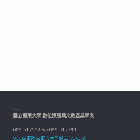
國立臺東大學 數位媒體與文教產業學系
089-517502 Fax089-517799
950臺東縣臺東市大學路二段369號