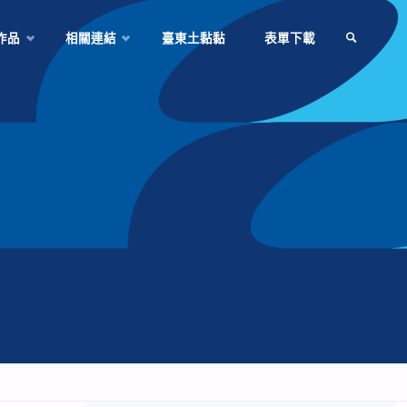
作品
相關連結
臺東土黏黏
表單下載
SEARCH