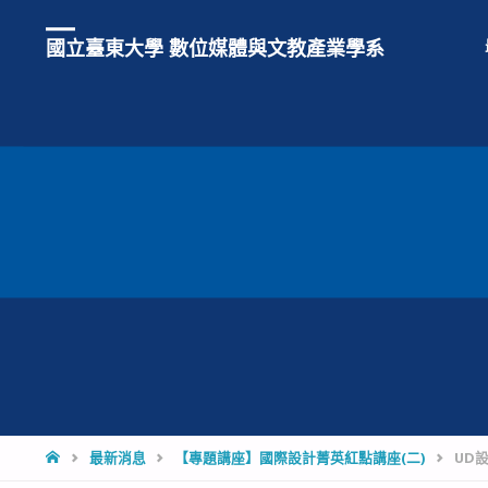
國立臺東大學 數位媒體與文教產業學系
HOME
最新消息
【專題講座】國際設計菁英紅點講座(二)
UD