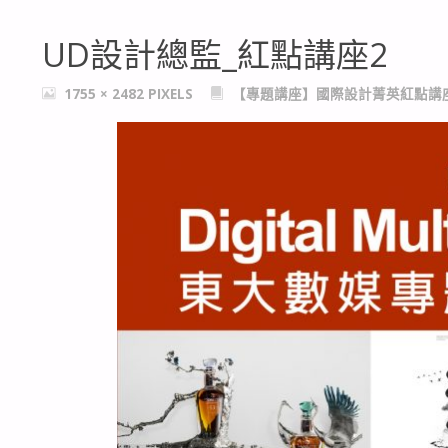
UD設計總監_紅點講座2
FULL
1755 × 2482
PIXELS
【專題講座】國際設計菁英紅點講座
SIZE