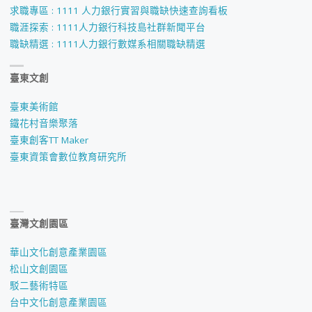
求職專區 : 1111 人力銀行實習與職缺快速查詢看板
職涯探索 : 1111人力銀行科技島社群新聞平台
職缺精選 : 1111人力銀行數媒系相關職缺精選
臺東文創
臺東美術館
鐵花村音樂聚落
臺東創客TT Maker
臺東資策會數位教育研究所
臺灣文創園區
華山文化創意產業園區
松山文創園區
駁二藝術特區
台中文化創意產業園區