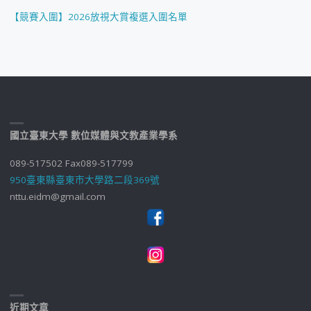
【競賽入圍】2026放視大賞複選入圍名單
國立臺東大學 數位媒體與文教產業學系
089-517502 Fax089-517799
950臺東縣臺東市大學路二段369號
nttu.eidm@gmail.com
近期文章