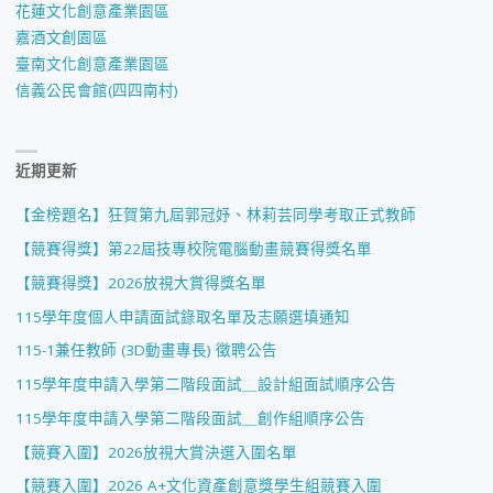
花蓮文化創意產業園區
嘉酒文創園區
臺南文化創意產業園區
信義公民會館(四四南村)
近期更新
【金榜題名】狂賀第九屆郭冠妤、林莉芸同學考取正式教師
【競賽得獎】第22屆技專校院電腦動畫競賽得獎名單
【競賽得獎】2026放視大賞得獎名單
115學年度個人申請面試錄取名單及志願選填通知
115-1兼任教師 (3D動畫專長) 徵聘公告
115學年度申請入學第二階段面試＿設計組面試順序公告
115學年度申請入學第二階段面試＿創作組順序公告
【競賽入圍】2026放視大賞決選入圍名單
【競賽入圍】2026 A+文化資產創意獎學生組競賽入圍