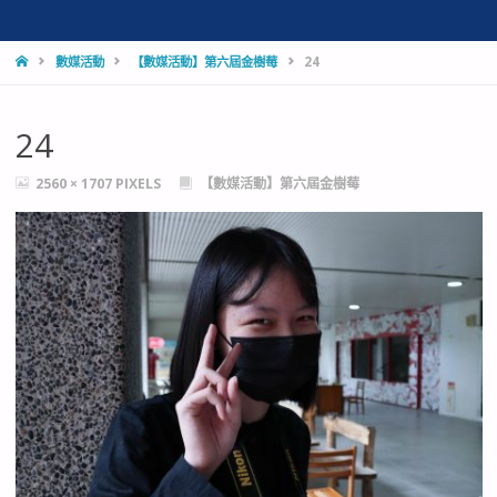
HOME
數媒活動
【數媒活動】第六屆金樹莓
24
24
FULL
2560 × 1707
PIXELS
【數媒活動】第六屆金樹莓
SIZE