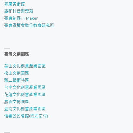
臺東美術館
鐵花村音樂聚落
臺東創客TT Maker
臺東資策會數位教育研究所
臺灣文創園區
華山文化創意產業園區
松山文創園區
駁二藝術特區
台中文化創意產業園區
花蓮文化創意產業園區
嘉酒文創園區
臺南文化創意產業園區
信義公民會館(四四南村)