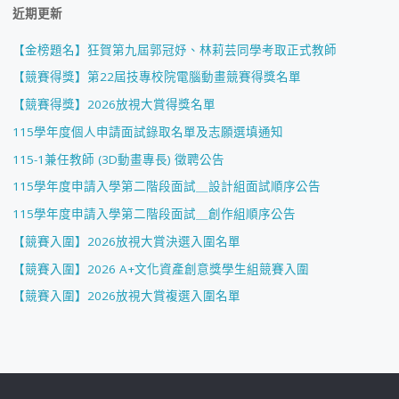
近期更新
【金榜題名】狂賀第九屆郭冠妤、林莉芸同學考取正式教師
【競賽得獎】第22屆技專校院電腦動畫競賽得獎名單
【競賽得獎】2026放視大賞得獎名單
115學年度個人申請面試錄取名單及志願選填通知
115-1兼任教師 (3D動畫專長) 徵聘公告
115學年度申請入學第二階段面試＿設計組面試順序公告
115學年度申請入學第二階段面試＿創作組順序公告
【競賽入圍】2026放視大賞決選入圍名單
【競賽入圍】2026 A+文化資產創意獎學生組競賽入圍
【競賽入圍】2026放視大賞複選入圍名單