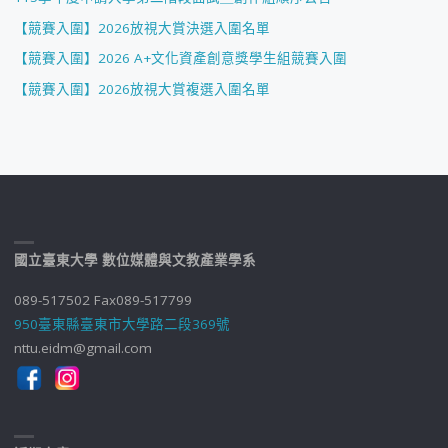
【競賽入圍】2026放視大賞決選入圍名單
【競賽入圍】2026 A+文化資產創意獎學生組競賽入圍
【競賽入圍】2026放視大賞複選入圍名單
國立臺東大學 數位媒體與文教產業學系
089-517502 Fax089-517799
950臺東縣臺東市大學路二段369號
nttu.eidm@gmail.com