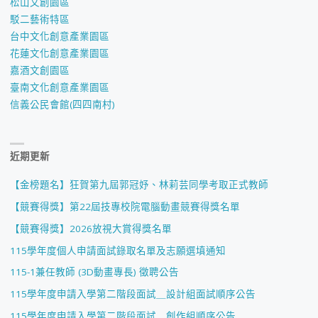
松山文創園區
駁二藝術特區
台中文化創意產業園區
花蓮文化創意產業園區
嘉酒文創園區
臺南文化創意產業園區
信義公民會館(四四南村)
近期更新
【金榜題名】狂賀第九屆郭冠妤、林莉芸同學考取正式教師
【競賽得獎】第22屆技專校院電腦動畫競賽得獎名單
【競賽得獎】2026放視大賞得獎名單
115學年度個人申請面試錄取名單及志願選填通知
115-1兼任教師 (3D動畫專長) 徵聘公告
115學年度申請入學第二階段面試＿設計組面試順序公告
115學年度申請入學第二階段面試＿創作組順序公告