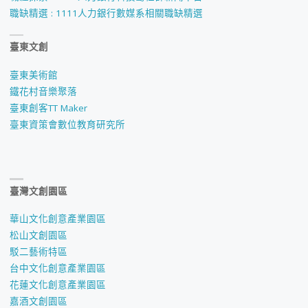
職缺精選 : 1111人力銀行數媒系相關職缺精選
臺東文創
臺東美術館
鐵花村音樂聚落
臺東創客TT Maker
臺東資策會數位教育研究所
臺灣文創園區
華山文化創意產業園區
松山文創園區
駁二藝術特區
台中文化創意產業園區
花蓮文化創意產業園區
嘉酒文創園區