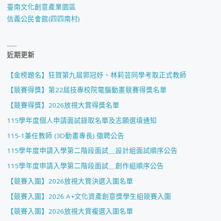
臺南文化創意產業園區
信義公民會館(四四南村)
近期更新
【金榜題名】狂賀第九屆郭冠妤、林莉芸同學考取正式教師
【競賽得獎】第22屆技專校院電腦動畫競賽得獎名單
【競賽得獎】2026放視大賞得獎名單
115學年度個人申請面試錄取名單及志願選填通知
115-1兼任教師 (3D動畫專長) 徵聘公告
115學年度申請入學第二階段面試＿設計組面試順序公告
115學年度申請入學第二階段面試＿創作組順序公告
【競賽入圍】2026放視大賞決選入圍名單
【競賽入圍】2026 A+文化資產創意獎學生組競賽入圍
【競賽入圍】2026放視大賞複選入圍名單