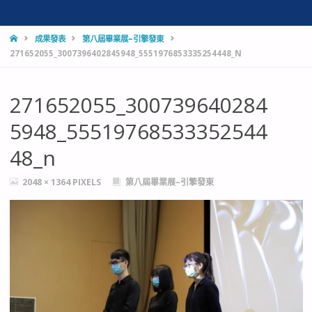
HOME
成果發表
第八屆畢業展–引擎發東
271652055_3007396402845948_5551976853335254448_N
271652055_300739640284
5948_55519768533352544
48_n
FULL
2048 × 1364
PIXELS
第八屆畢業展–引擎發東
SIZE