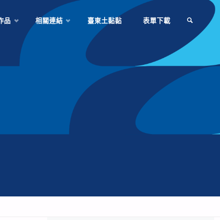
作品
相關連結
臺東土黏黏
表單下載
SEARCH