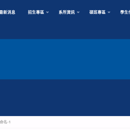
Skip
最新消息
招生專區
系所資訊
碩班專區
學生
to
content
命名-1