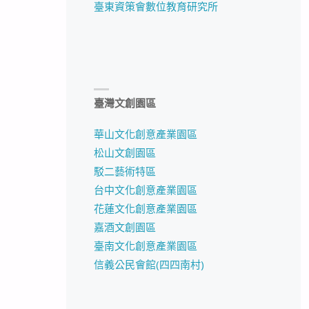
臺東資策會數位教育研究所
臺灣文創園區
華山文化創意產業園區
松山文創園區
駁二藝術特區
台中文化創意產業園區
花蓮文化創意產業園區
嘉酒文創園區
臺南文化創意產業園區
信義公民會館(四四南村)