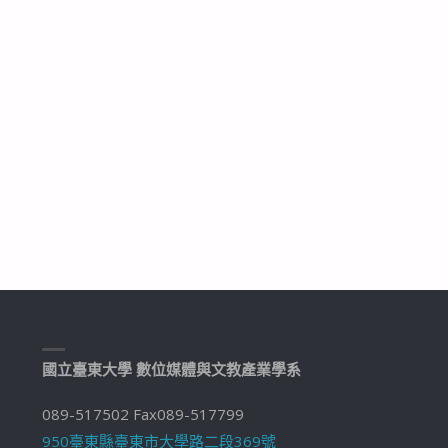
國立臺東大學 數位媒體與文教產業學系
089-517502 Fax089-517799
950臺東縣臺東市大學路二段369號