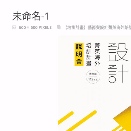
未命名-1
FULL
600 × 600
PIXELS
【培訓計畫】藝術與設計菁英海外培
SIZE