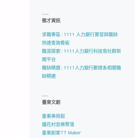
徵才資訊
求職專區 : 1111 人力銀行實習與職缺
快速查詢看板
職涯探索 : 1111人力銀行科技島社群新
聞平台
職缺精選 : 1111人力銀行數媒系相關職
缺精選
臺東文創
臺東美術館
鐵花村音樂聚落
臺東創客TT Maker