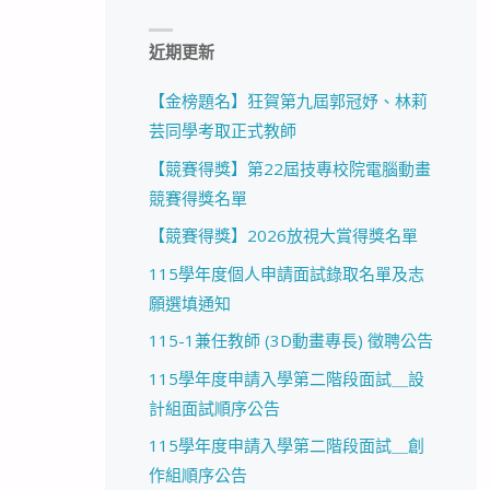
近期更新
【金榜題名】狂賀第九屆郭冠妤、林莉
芸同學考取正式教師
【競賽得獎】第22屆技專校院電腦動畫
競賽得獎名單
【競賽得獎】2026放視大賞得獎名單
115學年度個人申請面試錄取名單及志
願選填通知
115-1兼任教師 (3D動畫專長) 徵聘公告
115學年度申請入學第二階段面試＿設
計組面試順序公告
115學年度申請入學第二階段面試＿創
作組順序公告