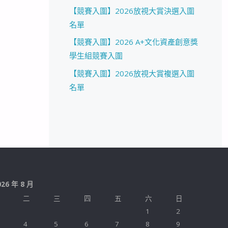
【競賽入圍】2026放視大賞決選入圍
名單
【競賽入圍】2026 A+文化資產創意獎
學生組競賽入圍
【競賽入圍】2026放視大賞複選入圍
名單
026 年 8 月
二
三
四
五
六
日
1
2
4
5
6
7
8
9