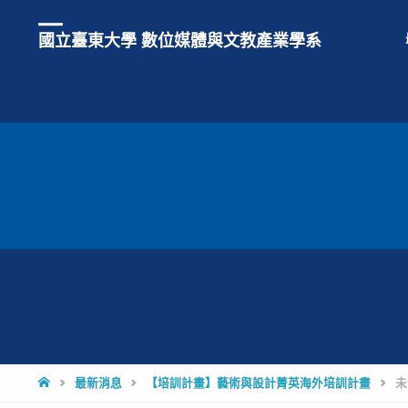
國立臺東大學 數位媒體與文教產業學系
HOME
最新消息
【培訓計畫】藝術與設計菁英海外培訓計畫
未