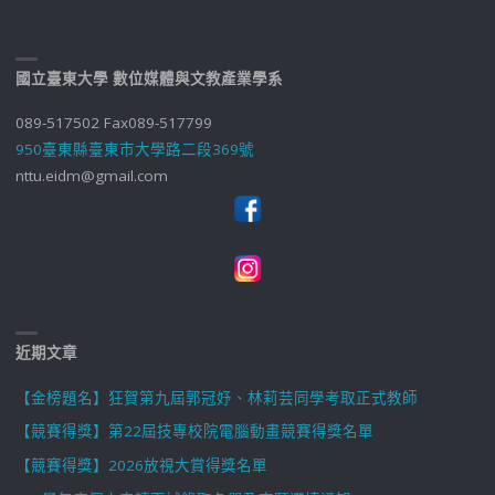
國立臺東大學 數位媒體與文教產業學系
089-517502 Fax089-517799
950臺東縣臺東市大學路二段369號
nttu.eidm@gmail.com
近期文章
【金榜題名】狂賀第九屆郭冠妤、林莉芸同學考取正式教師
【競賽得獎】第22屆技專校院電腦動畫競賽得獎名單
【競賽得獎】2026放視大賞得獎名單