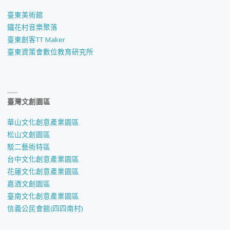
臺東美術館
鐵花村音樂聚落
臺東創客TT Maker
臺東資策會數位教育研究所
臺灣文創園區
華山文化創意產業園區
松山文創園區
駁二藝術特區
台中文化創意產業園區
花蓮文化創意產業園區
嘉酒文創園區
臺南文化創意產業園區
信義公民會館(四四南村)