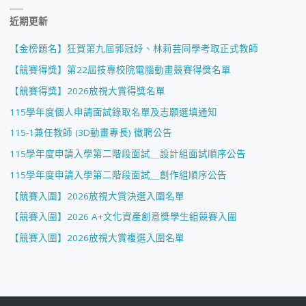
近期更新
【金榜題名】狂賀第九屆郭冠妤、林莉芸同學考取正式教師
【競賽得獎】第22屆技專校院電腦動畫競賽得獎名單
【競賽得獎】2026放視大賞得獎名單
115學年度個人申請面試錄取名單及志願選填通知
115-1兼任教師 (3D動畫專長) 徵聘公告
115學年度申請入學第二階段面試＿設計組面試順序公告
115學年度申請入學第二階段面試＿創作組順序公告
【競賽入圍】2026放視大賞決選入圍名單
【競賽入圍】2026 A+文化資產創意獎學生組競賽入圍
【競賽入圍】2026放視大賞複選入圍名單