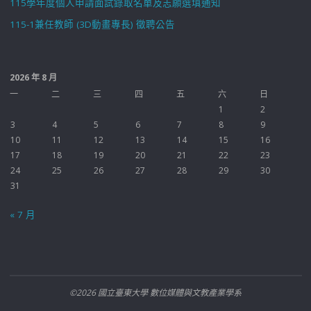
115學年度個人申請面試錄取名單及志願選填通知
115-1兼任教師 (3D動畫專長) 徵聘公告
2026 年 8 月
一
二
三
四
五
六
日
1
2
3
4
5
6
7
8
9
10
11
12
13
14
15
16
17
18
19
20
21
22
23
24
25
26
27
28
29
30
31
« 7 月
©2026 國立臺東大學 數位媒體與文教產業學系