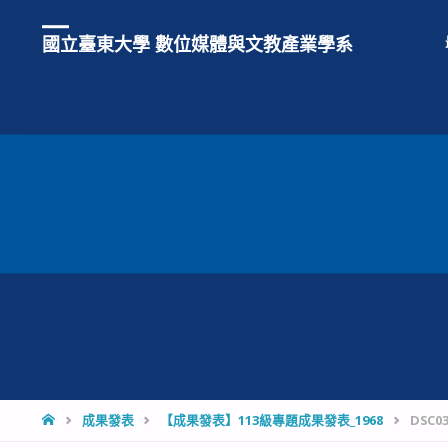
國立臺東大學 數位媒體與文教產業學系
HOME
成果發表
【成果發表】113級專題成果發表_1968
DSC03