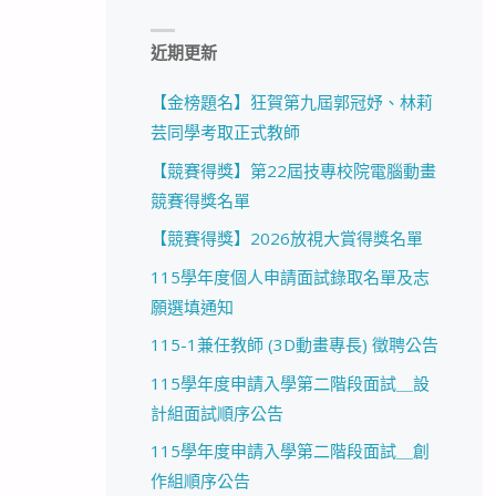
近期更新
【金榜題名】狂賀第九屆郭冠妤、林莉
芸同學考取正式教師
【競賽得獎】第22屆技專校院電腦動畫
競賽得獎名單
【競賽得獎】2026放視大賞得獎名單
115學年度個人申請面試錄取名單及志
願選填通知
115-1兼任教師 (3D動畫專長) 徵聘公告
115學年度申請入學第二階段面試＿設
計組面試順序公告
115學年度申請入學第二階段面試＿創
作組順序公告