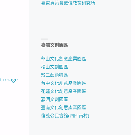
臺東資策會數位教育研究所
臺灣文創園區
華山文化創意產業園區
松山文創園區
駁二藝術特區
t image
台中文化創意產業園區
花蓮文化創意產業園區
嘉酒文創園區
臺南文化創意產業園區
信義公民會館(四四南村)