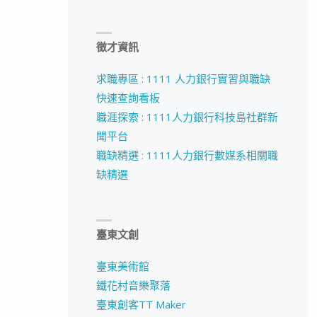
徵才資訊
求職專區 : 1111 人力銀行實習與職缺
快速查詢看板
職涯探索 : 1111人力銀行科技島社群新
聞平台
職缺精選 : 1111人力銀行數媒系相關職
缺精選
臺東文創
臺東美術館
鐵花村音樂聚落
臺東創客TT Maker