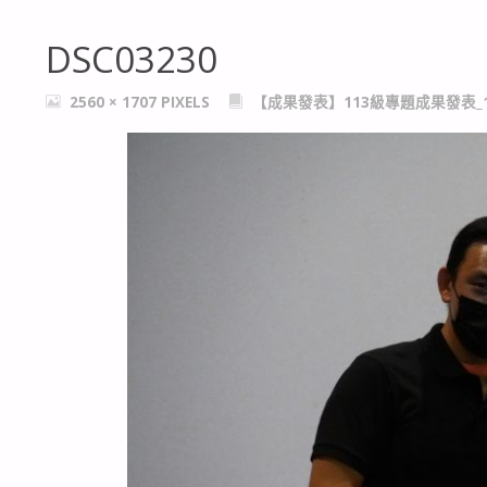
DSC03230
FULL
2560 × 1707
PIXELS
【成果發表】113級專題成果發表_1
SIZE