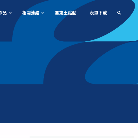
作品
相關連結
臺東土黏黏
表單下載
SEARCH