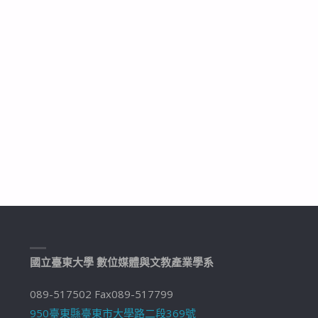
國立臺東大學 數位媒體與文教產業學系
089-517502 Fax089-517799
950臺東縣臺東市大學路二段369號