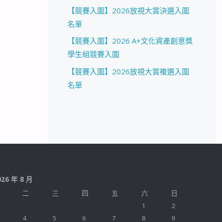
【競賽入圍】2026放視大賞決選入圍
名單
【競賽入圍】2026 A+文化資產創意獎
學生組競賽入圍
【競賽入圍】2026放視大賞複選入圍
名單
026 年 8 月
二
三
四
五
六
日
1
2
4
5
6
7
8
9