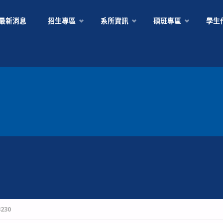
Skip
最新消息
招生專區
系所資訊
碩班專區
學生
to
content
230