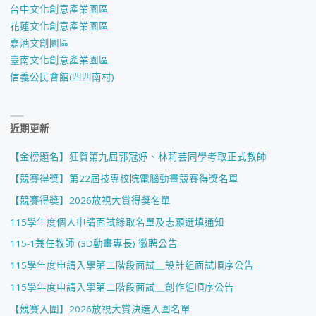
台中文化創意產業園區
花蓮文化創意產業園區
嘉酒文創園區
臺南文化創意產業園區
信義公民會館(四四南村)
近期更新
【金榜題名】狂賀第九屆郭冠妤、林莉芸同學考取正式教師
【競賽得獎】第22屆技專校院電腦動畫競賽得獎名單
【競賽得獎】2026放視大賞得獎名單
115學年度個人申請面試錄取名單及志願選填通知
115-1兼任教師 (3D動畫專長) 徵聘公告
115學年度申請入學第二階段面試＿設計組面試順序公告
115學年度申請入學第二階段面試＿創作組順序公告
【競賽入圍】2026放視大賞決選入圍名單