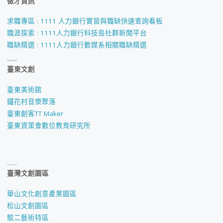
徵才資訊
求職專區 : 1111 人力銀行實習與職缺快速查詢看板
職涯探索 : 1111人力銀行科技島社群新聞平台
職缺精選 : 1111人力銀行數媒系相關職缺精選
臺東文創
臺東美術館
鐵花村音樂聚落
臺東創客TT Maker
臺東資策會數位教育研究所
臺灣文創園區
華山文化創意產業園區
松山文創園區
駁二藝術特區