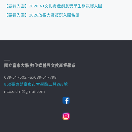
【競賽入圍】2026 A+文化資產創意獎學生組競賽入圍
【競賽入圍】2026放視大賞複選入圍名單
國立臺東大學 數位媒體與文教產業學系
089-517502 Fax089-517799
950臺東縣臺東市大學路二段369號
nttu.eidm@gmail.com