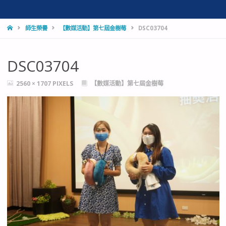
HOME
師生榮譽
【數媒活動】第七屆金樹莓
DSC03704
DSC03704
FULL
2560 × 1707
PIXELS
【數媒活動】第七屆金樹莓
SIZE