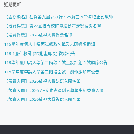
近期更新
【金榜題名】狂賀第九屆郭冠妤、林莉芸同學考取正式教師
【競賽得獎】第22屆技專校院電腦動畫競賽得獎名單
【競賽得獎】2026放視大賞得獎名單
115學年度個人申請面試錄取名單及志願選填通知
115-1兼任教師 (3D動畫專長) 徵聘公告
115學年度申請入學第二階段面試＿設計組面試順序公告
115學年度申請入學第二階段面試＿創作組順序公告
【競賽入圍】2026放視大賞決選入圍名單
【競賽入圍】2026 A+文化資產創意獎學生組競賽入圍
【競賽入圍】2026放視大賞複選入圍名單