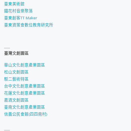
臺東美術館
鐵花村音樂聚落
臺東創客TT Maker
臺東資策會數位教育研究所
臺灣文創園區
華山文化創意產業園區
松山文創園區
駁二藝術特區
台中文化創意產業園區
花蓮文化創意產業園區
嘉酒文創園區
臺南文化創意產業園區
信義公民會館(四四南村)