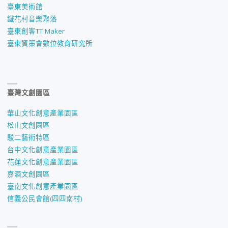
臺東美術館
鐵花村音樂聚落
臺東創客TT Maker
臺東資策會數位教育研究所
臺灣文創園區
華山文化創意產業園區
松山文創園區
駁二藝術特區
台中文化創意產業園區
花蓮文化創意產業園區
嘉酒文創園區
臺南文化創意產業園區
信義公民會館(四四南村)