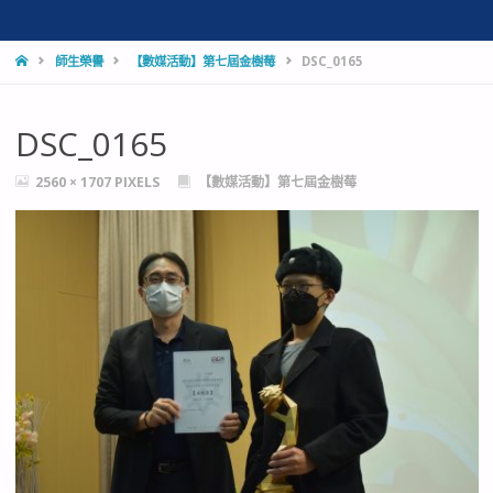
HOME
師生榮譽
【數媒活動】第七屆金樹莓
DSC_0165
DSC_0165
FULL
2560 × 1707
PIXELS
【數媒活動】第七屆金樹莓
SIZE