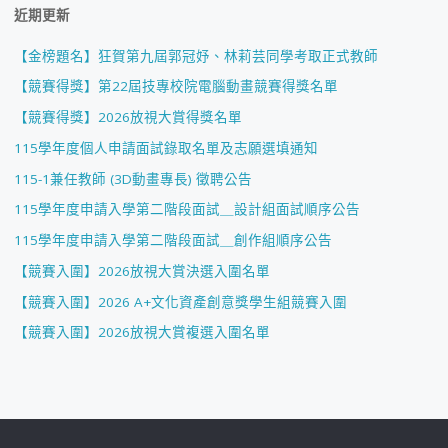
近期更新
【金榜題名】狂賀第九屆郭冠妤、林莉芸同學考取正式教師
【競賽得獎】第22屆技專校院電腦動畫競賽得獎名單
【競賽得獎】2026放視大賞得獎名單
115學年度個人申請面試錄取名單及志願選填通知
115-1兼任教師 (3D動畫專長) 徵聘公告
115學年度申請入學第二階段面試＿設計組面試順序公告
115學年度申請入學第二階段面試＿創作組順序公告
【競賽入圍】2026放視大賞決選入圍名單
【競賽入圍】2026 A+文化資產創意獎學生組競賽入圍
【競賽入圍】2026放視大賞複選入圍名單