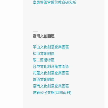
臺東資策會數位教育研究所
臺灣文創園區
華山文化創意產業園區
松山文創園區
駁二藝術特區
台中文化創意產業園區
花蓮文化創意產業園區
嘉酒文創園區
臺南文化創意產業園區
信義公民會館(四四南村)