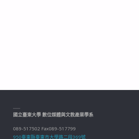
國立臺東大學 數位媒體與文教產業學系
089-517502 Fax089-517799
950臺東縣臺東市大學路二段369號