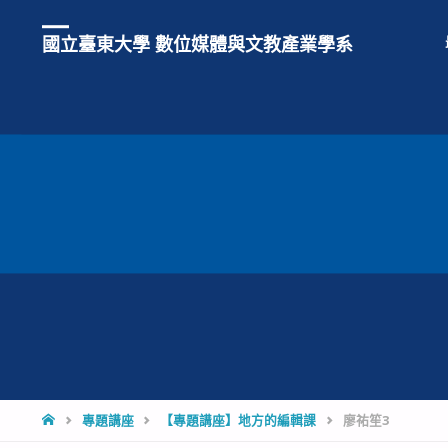
國立臺東大學 數位媒體與文教產業學系
HOME
專題講座
【專題講座】地方的編輯課
廖祐笙3