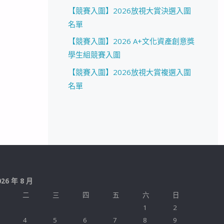
【競賽入圍】2026放視大賞決選入圍
名單
【競賽入圍】2026 A+文化資產創意獎
學生組競賽入圍
【競賽入圍】2026放視大賞複選入圍
名單
026 年 8 月
二
三
四
五
六
日
1
2
4
5
6
7
8
9