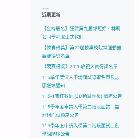
近期更新
【金榜題名】狂賀第九屆郭冠妤、林莉
芸同學考取正式教師
【競賽得獎】第22屆技專校院電腦動畫
競賽得獎名單
【競賽得獎】2026放視大賞得獎名單
115學年度個人申請面試錄取名單及志
願選填通知
115-1兼任教師 (3D動畫專長) 徵聘公告
115學年度申請入學第二階段面試＿設
計組面試順序公告
115學年度申請入學第二階段面試＿創
作組順序公告