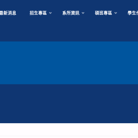
Skip
最新消息
招生專區
系所資訊
碩班專區
學生
to
content