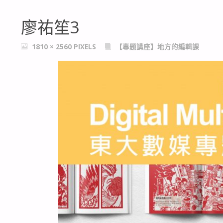
廖祐笙3
FULL
1810 × 2560
PIXELS
【專題講座】地方的編輯課
SIZE