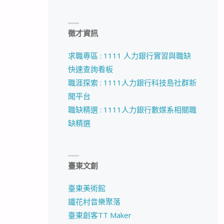
徵才資訊
求職專區 : 1111 人力銀行實習與職缺
快速查詢看板
職涯探索 : 1111人力銀行科技島社群新
聞平台
職缺精選 : 1111人力銀行數媒系相關職
缺精選
臺東文創
臺東美術館
鐵花村音樂聚落
臺東創客TT Maker