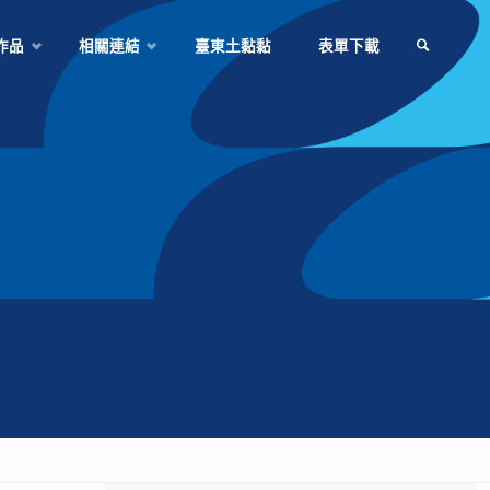
作品
相關連結
臺東土黏黏
表單下載
SEARCH