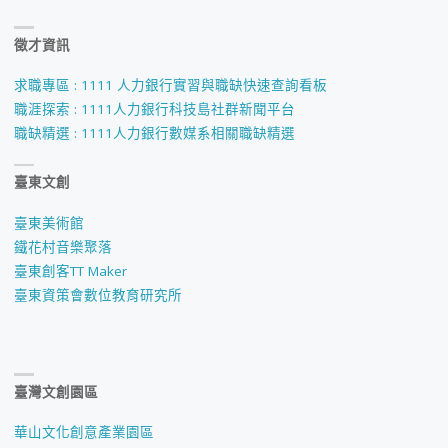
徵才資訊
求職專區 : 1111 人力銀行實習與職缺快速查詢看板
職涯探索 : 1111人力銀行科技島社群新聞平台
職缺精選 : 1111人力銀行數媒系相關職缺精選
臺東文創
臺東美術館
鐵花村音樂聚落
臺東創客TT Maker
臺東資策會數位教育研究所
臺灣文創園區
華山文化創意產業園區