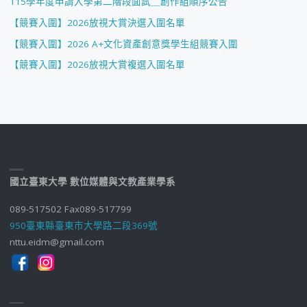
115學年度申請入學第二階段面試＿創作組順序公告
【競賽入圍】2026放視大賞決選入圍名單
【競賽入圍】2026 A+文化資產創意獎學生組競賽入圍
【競賽入圍】2026放視大賞複選入圍名單
國立臺東大學 數位媒體與文教產業學系
089-517502 Fax089-517799
950臺東縣臺東市大學路二段369號
nttu.eidm@gmail.com