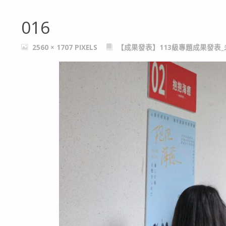
016
FULL
2560 × 1707
PIXELS
【成果發表】113級專題成果發表
SIZE