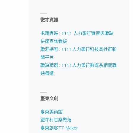
徵才資訊
求職專區 : 1111 人力銀行實習與職缺
快速查詢看板
職涯探索 : 1111人力銀行科技島社群新
聞平台
職缺精選 : 1111人力銀行數媒系相關職
缺精選
臺東文創
臺東美術館
鐵花村音樂聚落
臺東創客TT Maker