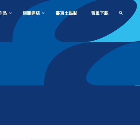
作品
相關連結
臺東土黏黏
表單下載
SEARCH