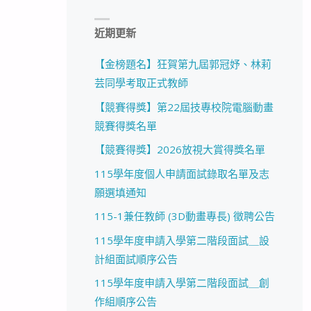
近期更新
【金榜題名】狂賀第九屆郭冠妤、林莉
芸同學考取正式教師
【競賽得獎】第22屆技專校院電腦動畫
競賽得獎名單
【競賽得獎】2026放視大賞得獎名單
115學年度個人申請面試錄取名單及志
願選填通知
115-1兼任教師 (3D動畫專長) 徵聘公告
115學年度申請入學第二階段面試＿設
計組面試順序公告
115學年度申請入學第二階段面試＿創
作組順序公告