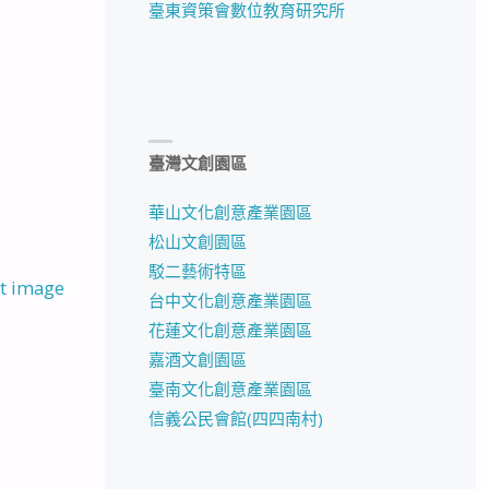
臺東資策會數位教育研究所
臺灣文創園區
華山文化創意產業園區
松山文創園區
駁二藝術特區
t image
台中文化創意產業園區
花蓮文化創意產業園區
嘉酒文創園區
臺南文化創意產業園區
信義公民會館(四四南村)