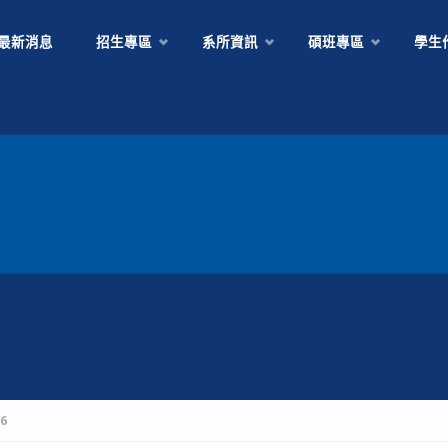
Skip
最新消息
招生專區
系所資訊
碩班專區
學生
to
content
6