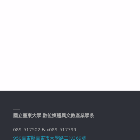
國立臺東大學 數位媒體與文教產業學系
089-517502 Fax089-517799
950臺東縣臺東市大學路二段369號