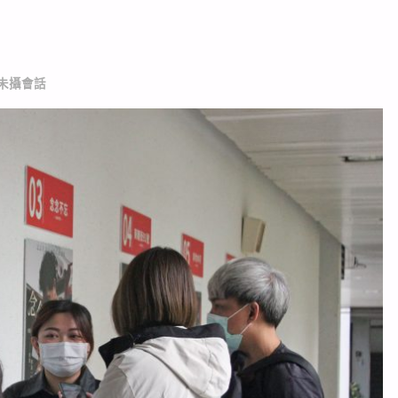
_未攝會話