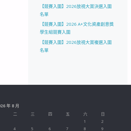
【競賽入圍】2026放視大賞決選入圍
名單
【競賽入圍】2026 A+文化資產創意獎
學生組競賽入圍
【競賽入圍】2026放視大賞複選入圍
名單
026 年 8 月
二
三
四
五
六
日
1
2
4
5
6
7
8
9