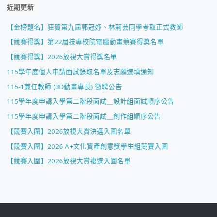
近期更新
【金榜題名】狂賀第九屆郭冠妤、林莉芸同學考取正式教師
【競賽得獎】第22屆技專校院電腦動畫競賽得獎名單
【競賽得獎】2026放視大賞得獎名單
115學年度個人申請面試錄取名單及志願選填通知
115-1兼任教師 (3D動畫專長) 徵聘公告
115學年度申請入學第二階段面試＿設計組面試順序公告
115學年度申請入學第二階段面試＿創作組順序公告
【競賽入圍】2026放視大賞決選入圍名單
【競賽入圍】2026 A+文化資產創意獎學生組競賽入圍
【競賽入圍】2026放視大賞複選入圍名單