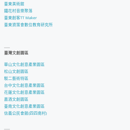
臺東美術館
鐵花村音樂聚落
臺東創客TT Maker
臺東資策會數位教育研究所
臺灣文創園區
華山文化創意產業園區
松山文創園區
駁二藝術特區
台中文化創意產業園區
花蓮文化創意產業園區
嘉酒文創園區
臺南文化創意產業園區
信義公民會館(四四南村)