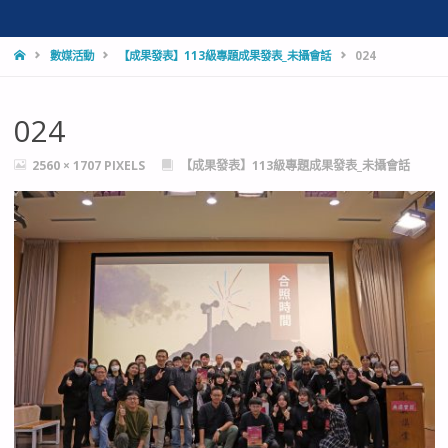
HOME
數媒活動
【成果發表】113級專題成果發表_未攝會話
024
024
FULL
2560 × 1707
PIXELS
【成果發表】113級專題成果發表_未攝會話
SIZE