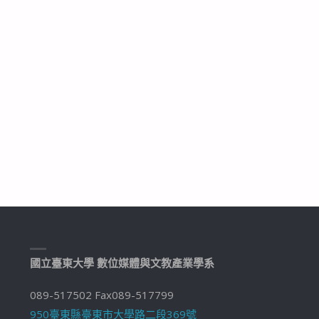
國立臺東大學 數位媒體與文教產業學系
089-517502 Fax089-517799
950臺東縣臺東市大學路二段369號