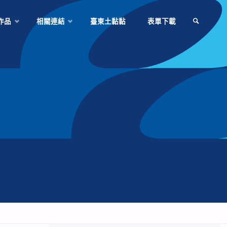
作品
相關連結
臺東土黏黏
表單下載
SEARCH