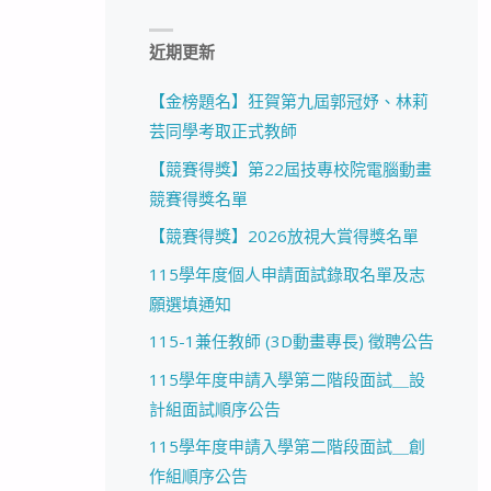
近期更新
【金榜題名】狂賀第九屆郭冠妤、林莉
芸同學考取正式教師
【競賽得獎】第22屆技專校院電腦動畫
競賽得獎名單
【競賽得獎】2026放視大賞得獎名單
115學年度個人申請面試錄取名單及志
願選填通知
115-1兼任教師 (3D動畫專長) 徵聘公告
115學年度申請入學第二階段面試＿設
計組面試順序公告
115學年度申請入學第二階段面試＿創
作組順序公告