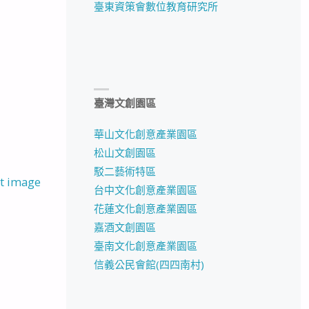
臺東資策會數位教育研究所
臺灣文創園區
華山文化創意產業園區
松山文創園區
駁二藝術特區
t image
台中文化創意產業園區
花蓮文化創意產業園區
嘉酒文創園區
臺南文化創意產業園區
信義公民會館(四四南村)