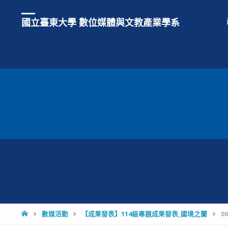
國立臺東大學 數位媒體與文教產業學系
HOME
數媒活動
【成果發表】114級專題成果發表_國境之蘭
00