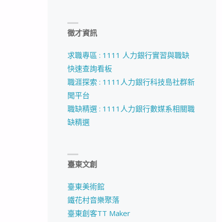
徵才資訊
求職專區 : 1111 人力銀行實習與職缺
快速查詢看板
職涯探索 : 1111人力銀行科技島社群新
聞平台
職缺精選 : 1111人力銀行數媒系相關職
缺精選
臺東文創
臺東美術館
鐵花村音樂聚落
臺東創客TT Maker