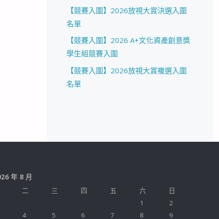
【競賽入圍】2026放視大賞決選入圍
名單
【競賽入圍】2026 A+文化資產創意獎
學生組競賽入圍
【競賽入圍】2026放視大賞複選入圍
名單
026 年 8 月
二
三
四
五
六
日
1
2
4
5
6
7
8
9