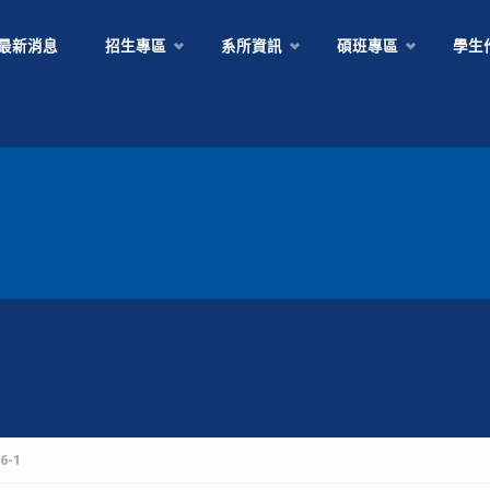
Skip
最新消息
招生專區
系所資訊
碩班專區
學生
to
content
6-1