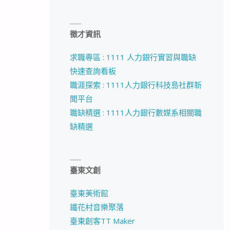
徵才資訊
求職專區 : 1111 人力銀行實習與職缺
快速查詢看板
職涯探索 : 1111人力銀行科技島社群新
聞平台
職缺精選 : 1111人力銀行數媒系相關職
缺精選
臺東文創
臺東美術館
鐵花村音樂聚落
臺東創客TT Maker