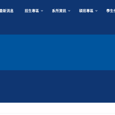
Skip
最新消息
招生專區
系所資訊
碩班專區
學生
to
content