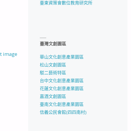
臺東資策會數位教育研究所
臺灣文創園區
t image
華山文化創意產業園區
松山文創園區
駁二藝術特區
台中文化創意產業園區
花蓮文化創意產業園區
嘉酒文創園區
臺南文化創意產業園區
信義公民會館(四四南村)