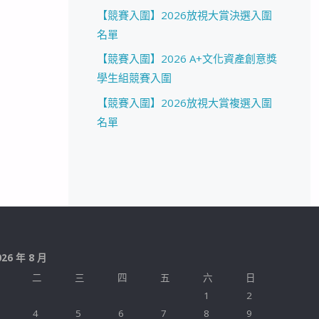
【競賽入圍】2026放視大賞決選入圍
名單
【競賽入圍】2026 A+文化資產創意獎
學生組競賽入圍
【競賽入圍】2026放視大賞複選入圍
名單
026 年 8 月
二
三
四
五
六
日
1
2
4
5
6
7
8
9