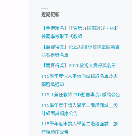
近期更新
【金榜題名】狂賀第九屆郭冠妤、林莉
芸同學考取正式教師
【競賽得獎】第22屆技專校院電腦動畫
競賽得獎名單
【競賽得獎】2026放視大賞得獎名單
115學年度個人申請面試錄取名單及志
願選填通知
115-1兼任教師 (3D動畫專長) 徵聘公告
115學年度申請入學第二階段面試＿設
計組面試順序公告
115學年度申請入學第二階段面試＿創
作組順序公告