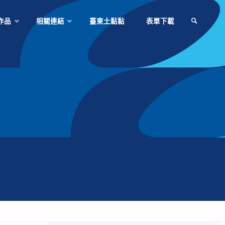
作品
相關連結
臺東土黏黏
表單下載
SEARCH