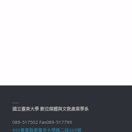
國立臺東大學 數位媒體與文教產業學系
089-517502 Fax089-517799
950臺東縣臺東市大學路二段369號