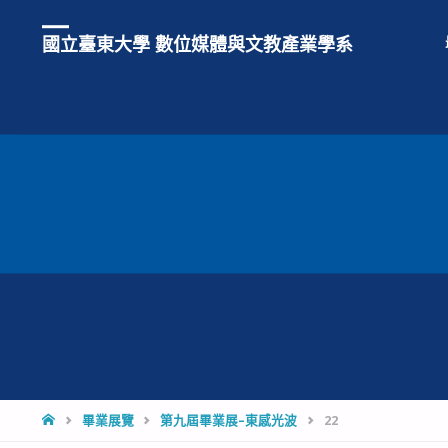
國立臺東大學 數位媒體與文教產業學系
HOME
畢業展覽
第九屆畢業展–東感光波
22