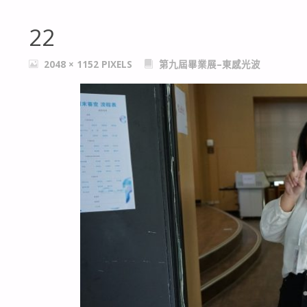
22
FULL
2048 × 1152
PIXELS
第九屆畢業展–東感光波
SIZE