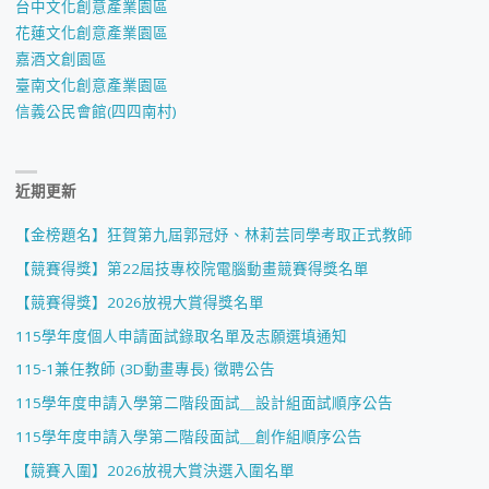
台中文化創意產業園區
花蓮文化創意產業園區
嘉酒文創園區
臺南文化創意產業園區
信義公民會館(四四南村)
近期更新
【金榜題名】狂賀第九屆郭冠妤、林莉芸同學考取正式教師
【競賽得獎】第22屆技專校院電腦動畫競賽得獎名單
【競賽得獎】2026放視大賞得獎名單
115學年度個人申請面試錄取名單及志願選填通知
115-1兼任教師 (3D動畫專長) 徵聘公告
115學年度申請入學第二階段面試＿設計組面試順序公告
115學年度申請入學第二階段面試＿創作組順序公告
【競賽入圍】2026放視大賞決選入圍名單