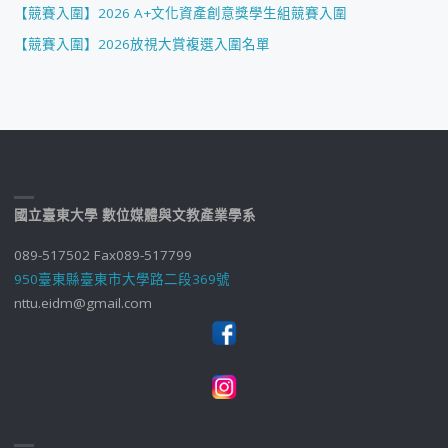
【競賽入圍】2026 A+文化資產創意獎學生組競賽入圍
【競賽入圍】2026放視大賞複選入圍名單
國立臺東大學 數位媒體與文教產業學系
089-517502 Fax089-517799
950臺東縣臺東市大學路二段369號
nttu.eidm@gmail.com