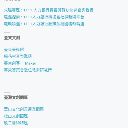
求職專區 : 1111 人力銀行實習與職缺快速查詢看板
職涯探索 : 1111人力銀行科技島社群新聞平台
職缺精選 : 1111人力銀行數媒系相關職缺精選
臺東文創
臺東美術館
鐵花村音樂聚落
臺東創客TT Maker
臺東資策會數位教育研究所
臺灣文創園區
華山文化創意產業園區
松山文創園區
駁二藝術特區