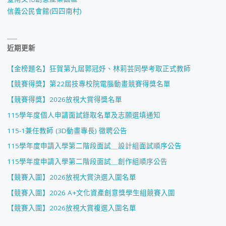
信義公民會館(四四南村)
近期更新
【金榜題名】狂賀第九屆郭冠妤、林莉芸同學考取正式教師
【競賽得獎】第22屆技專校院電腦動畫競賽得獎名單
【競賽得獎】2026放視大賞得獎名單
115學年度個人申請面試錄取名單及志願選填通知
115-1兼任教師 (3D動畫專長) 徵聘公告
115學年度申請入學第二階段面試＿設計組面試順序公告
115學年度申請入學第二階段面試＿創作組順序公告
【競賽入圍】2026放視大賞決選入圍名單
【競賽入圍】2026 A+文化資產創意獎學生組競賽入圍
【競賽入圍】2026放視大賞複選入圍名單