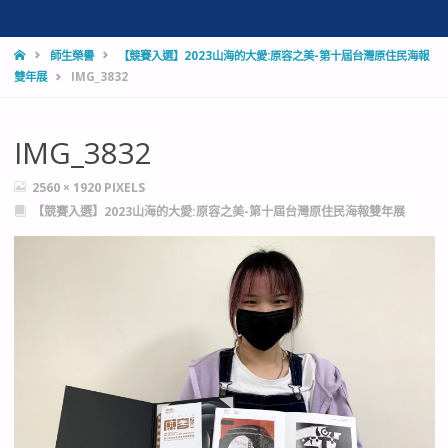
HOME
師生榮譽
【競賽入選】2023山海的大愛:原容之美-第十屆台灣原住民海報
雙年展
IMG_3832
IMG_3832
FULL
2560 × 1920
PIXELS
SIZE
【競賽入選】2023山海的大愛:原容之美-第十屆台灣原住民海報雙年展