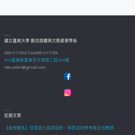
國立臺東大學 數位媒體與文教產業學系
089-517502 Fax089-517799
950臺東縣臺東市大學路二段369號
nttu.eidm@gmail.com
近期文章
【金榜題名】狂賀第九屆郭冠妤、林莉芸同學考取正式教師