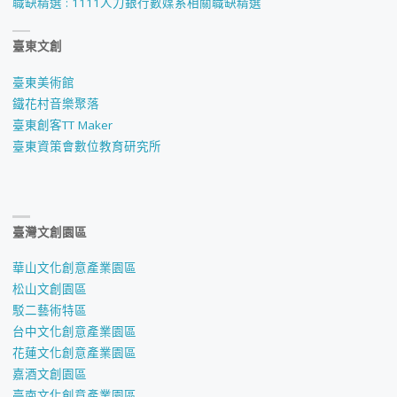
職缺精選 : 1111人力銀行數媒系相關職缺精選
臺東文創
臺東美術館
鐵花村音樂聚落
臺東創客TT Maker
臺東資策會數位教育研究所
臺灣文創園區
華山文化創意產業園區
松山文創園區
駁二藝術特區
台中文化創意產業園區
花蓮文化創意產業園區
嘉酒文創園區
臺南文化創意產業園區