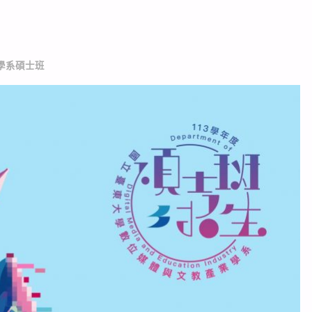
學系碩士班