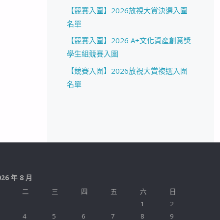
【競賽入圍】2026放視大賞決選入圍
名單
【競賽入圍】2026 A+文化資產創意獎
學生組競賽入圍
【競賽入圍】2026放視大賞複選入圍
名單
026 年 8 月
二
三
四
五
六
日
1
2
4
5
6
7
8
9