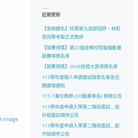
近期更新
【金榜題名】狂賀第九屆郭冠妤、林莉
芸同學考取正式教師
【競賽得獎】第22屆技專校院電腦動畫
競賽得獎名單
【競賽得獎】2026放視大賞得獎名單
115學年度個人申請面試錄取名單及志
願選填通知
115-1兼任教師 (3D動畫專長) 徵聘公告
115學年度申請入學第二階段面試＿設
計組面試順序公告
t image
115學年度申請入學第二階段面試＿創
作組順序公告