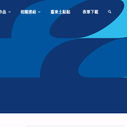
作品
相關連結
臺東土黏黏
表單下載
SEARCH