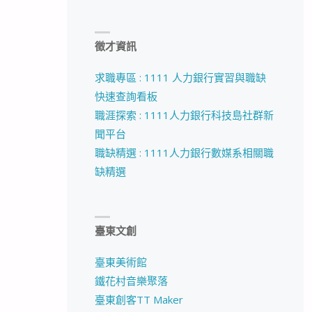
徵才資訊
求職專區 : 1111 人力銀行實習與職缺
快速查詢看板
職涯探索 : 1111人力銀行科技島社群新
聞平台
職缺精選 : 1111人力銀行數媒系相關職
缺精選
臺東文創
臺東美術館
鐵花村音樂聚落
臺東創客TT Maker