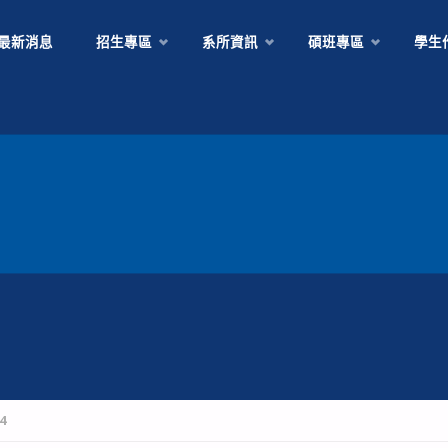
Skip
最新消息
招生專區
系所資訊
碩班專區
學生
to
content
4