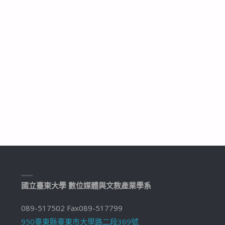
國立臺東大學 數位媒體與文教產業學系
089-517502 Fax089-517799
950臺東縣臺東市大學路二段369號