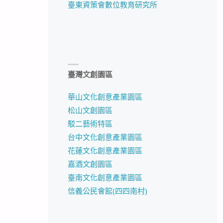
臺東資策會數位教育研究所
臺灣文創園區
華山文化創意產業園區
松山文創園區
駁二藝術特區
台中文化創意產業園區
花蓮文化創意產業園區
嘉酒文創園區
臺南文化創意產業園區
信義公民會館(四四南村)