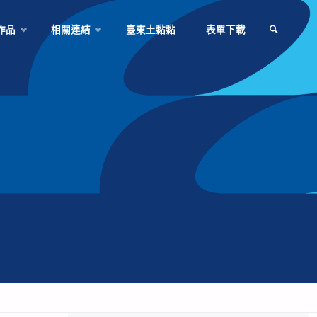
作品
相關連結
臺東土黏黏
表單下載
SEARCH