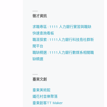
徵才資訊
求職專區 : 1111 人力銀行實習與職缺
快速查詢看板
職涯探索 : 1111人力銀行科技島社群新
聞平台
職缺精選 : 1111人力銀行數媒系相關職
缺精選
臺東文創
臺東美術館
鐵花村音樂聚落
臺東創客TT Maker