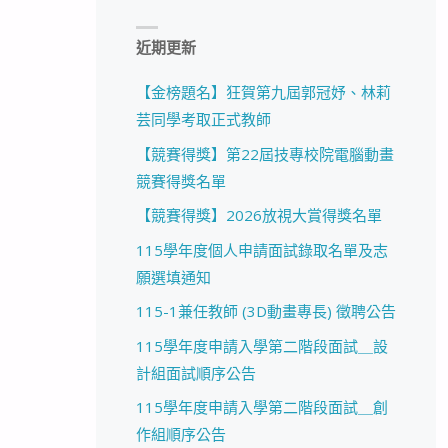
近期更新
【金榜題名】狂賀第九屆郭冠妤、林莉
芸同學考取正式教師
【競賽得獎】第22屆技專校院電腦動畫
競賽得獎名單
【競賽得獎】2026放視大賞得獎名單
115學年度個人申請面試錄取名單及志
願選填通知
115-1兼任教師 (3D動畫專長) 徵聘公告
115學年度申請入學第二階段面試＿設
計組面試順序公告
115學年度申請入學第二階段面試＿創
作組順序公告