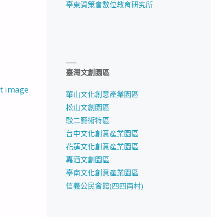
臺東資策會數位教育研究所
臺灣文創園區
t image
華山文化創意產業園區
松山文創園區
駁二藝術特區
台中文化創意產業園區
花蓮文化創意產業園區
嘉酒文創園區
臺南文化創意產業園區
信義公民會館(四四南村)