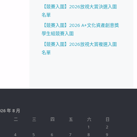
【競賽入圍】2026放視大賞決選入圍
名單
【競賽入圍】2026 A+文化資產創意獎
學生組競賽入圍
【競賽入圍】2026放視大賞複選入圍
名單
026 年 8 月
二
三
四
五
六
日
1
2
4
5
6
7
8
9