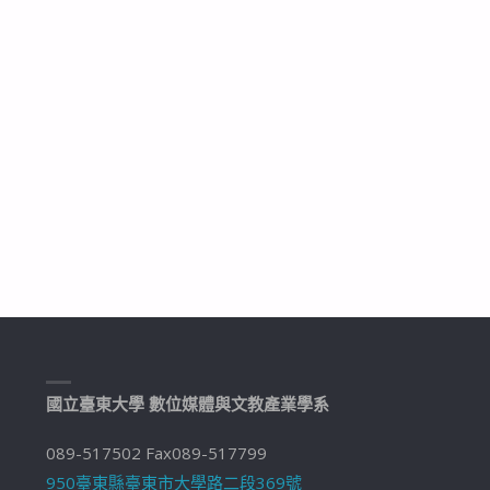
國立臺東大學 數位媒體與文教產業學系
089-517502 Fax089-517799
950臺東縣臺東市大學路二段369號