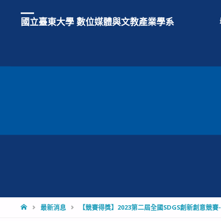
國立臺東大學 數位媒體與文教產業學系
HOME
最新消息
【競賽得獎】2023第二屆全國SDGS創新創意競賽